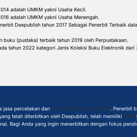
 2014 adalah UMKM yakni Usaha Kecil.
n 2016 adalah UMKM yakni Usaha Menengah.
nerbit Deepublish tahun 2017 Sebagai Penerbit Terbaik d
 buku (pustaka) terbaik tahun 2019 oleh Perpustakaan.
a tahun 2022 kategori Jenis Koleksi Buku Elektronik dari 
a jasa percetakan dan
penerbit buku pendidikan
. Penerbit 
ang telah diterbitkan oleh Deepublish, telah memiliki
ISBN
ional. Bagi Anda yang ingin menerbitkan dengan fokus pendi