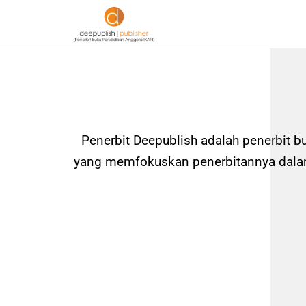
Penerbit Deepublish adalah penerbit b
yang memfokuskan penerbitannya dalam 