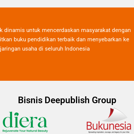
ak dinamis untuk mencerdaskan masyarakat dengan
tkan buku pendidikan terbaik dan menyebarkan ke
 jaringan usaha di seluruh Indonesia
Bisnis Deepublish Group