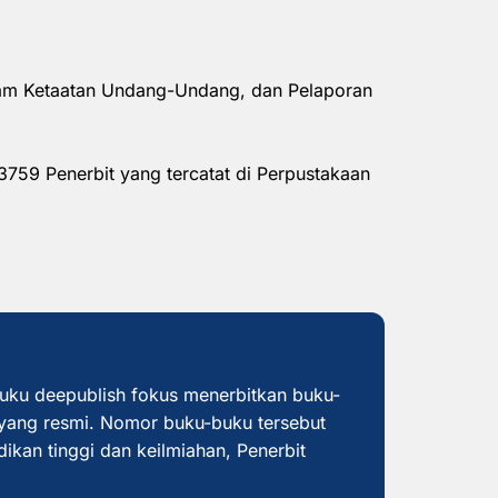
alam Ketaatan Undang-Undang, dan Pelaporan
3759 Penerbit yang tercatat di Perpustakaan
buku deepublish fokus menerbitkan buku-
yang resmi. Nomor buku-buku tersebut
dikan tinggi dan keilmiahan, Penerbit