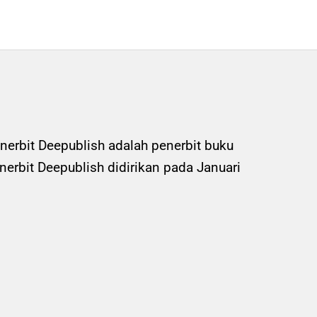
nerbit Deepublish adalah penerbit buku
rbit Deepublish didirikan pada Januari