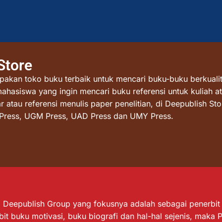
Store
akan toko buku terbaik untuk mencari buku-buku berkualit
mahasiswa yang ingin mencari buku referensi untuk kuliah at
atau referensi menulis paper penelitian, di Deepublish St
I Press, UGM Press, UAD Press dan UMY Press.
Deepublish Group yang fokusnya adalah sebagai penerbit bu
it buku motivasi, buku biografi dan hal-hal sejenis, maka