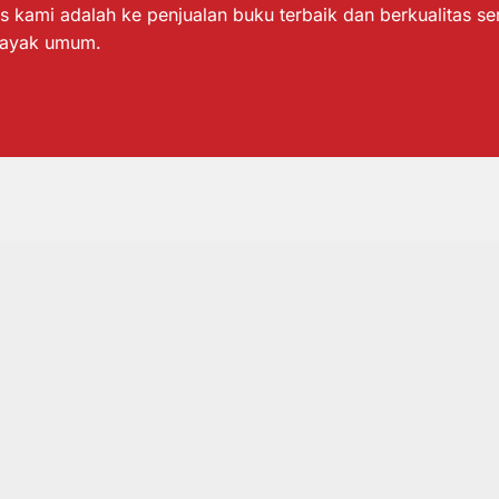
s kami adalah ke penjualan buku terbaik dan berkualitas s
layak umum.