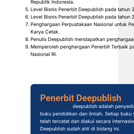
Republik Indonesia.
Level Bisnis Penerbit Deepublish pada tahun
Level Bisnis Penerbit Deepublish pada tahu
Penghargaan Perpustakaan Nasional untuk Pe
Karya Cetak.
Penulis Deepublish mendapatkan penghargaan
Memperoleh penghargaan Penerbit Terbaik pad
Nasional RI.
Penerbit Deepublish
Penerbit buku
deepublish adalah penyedi
buku pendidikan dan ilmiah. Setiap buku y
telah tercatat dan diakui secara internas
Deepublish sudah ahli di bidang ini.