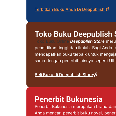
Terbitkan Buku Anda Di Deepublish
Toko Buku Deepublish 
Toko Buku Online
Deepublish Store
merup
pendidikan tinggi dan ilmiah. Bagi Anda 
mendapatkan buku terbaik untuk mengajar 
sama dengan penerbit lainnya seperti UI
Beli Buku di Deepublish Store
Penerbit Bukunesia
Penerbit Bukunesia merupakan brand dari 
Anda mencari penerbit buku novel, penerb