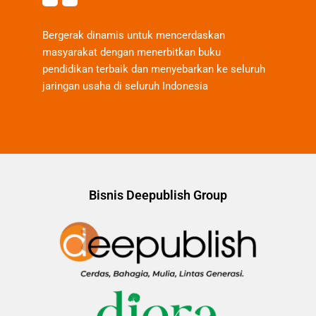
Bergerak dinamis untuk mencerdaskan
masyarakat dengan menerbitkan buku
pendidikan terbaik dan menyebarkan ke seluruh
jaringan usaha di seluruh Indonesia
Bisnis Deepublish Group