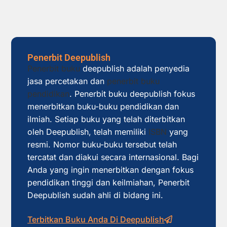
Penerbit Deepublish
Penerbit buku
deepublish adalah penyedia
jasa percetakan dan
penerbit buku
pendidikan
. Penerbit buku deepublish fokus
menerbitkan buku-buku pendidikan dan
ilmiah. Setiap buku yang telah diterbitkan
oleh Deepublish, telah memiliki
ISBN
yang
resmi. Nomor buku-buku tersebut telah
tercatat dan diakui secara internasional. Bagi
Anda yang ingin menerbitkan dengan fokus
pendidikan tinggi dan keilmiahan, Penerbit
Deepublish sudah ahli di bidang ini.
Terbitkan Buku Anda Di Deepublish