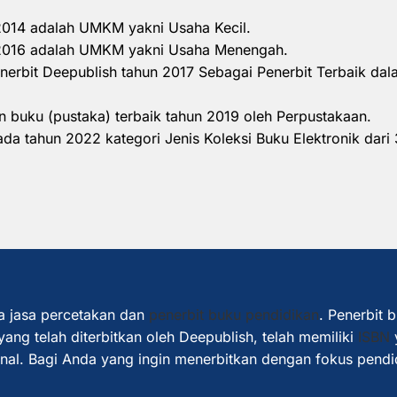
 2014 adalah UMKM yakni Usaha Kecil.
n 2016 adalah UMKM yakni Usaha Menengah.
nerbit Deepublish tahun 2017 Sebagai Penerbit Terbaik d
 buku (pustaka) terbaik tahun 2019 oleh Perpustakaan.
a tahun 2022 kategori Jenis Koleksi Buku Elektronik dari 
a jasa percetakan dan
penerbit buku pendidikan
. Penerbit 
ang telah diterbitkan oleh Deepublish, telah memiliki
ISBN
ional. Bagi Anda yang ingin menerbitkan dengan fokus pendi