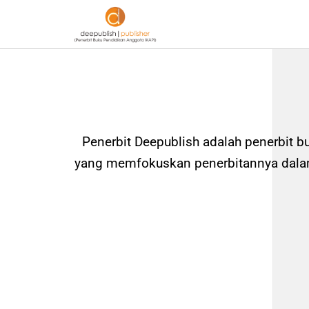
Penerbit Deepublish adalah penerbit b
yang memfokuskan penerbitannya dalam 