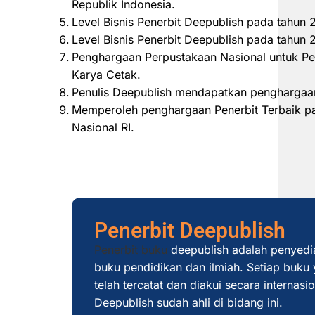
Republik Indonesia.
Level Bisnis Penerbit Deepublish pada tahun
Level Bisnis Penerbit Deepublish pada tahu
Penghargaan Perpustakaan Nasional untuk Pe
Karya Cetak.
Penulis Deepublish mendapatkan penghargaan
Memperoleh penghargaan Penerbit Terbaik pad
Nasional RI.
Penerbit Deepublish
Penerbit buku
deepublish adalah penyedi
buku pendidikan dan ilmiah. Setiap buku y
telah tercatat dan diakui secara internas
Deepublish sudah ahli di bidang ini.