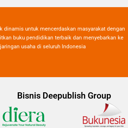
ak dinamis untuk mencerdaskan masyarakat dengan
tkan buku pendidikan terbaik dan menyebarkan ke
 jaringan usaha di seluruh Indonesia
Bisnis Deepublish Group