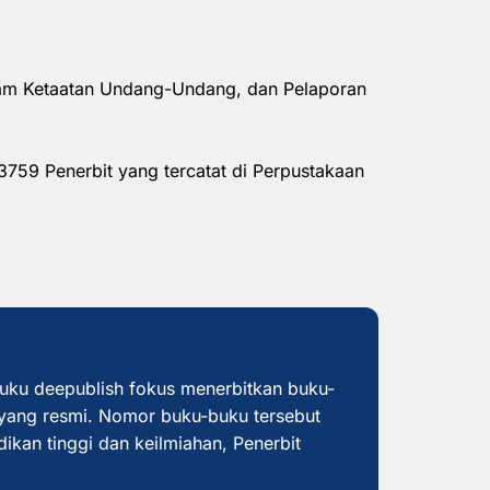
alam Ketaatan Undang-Undang, dan Pelaporan
3759 Penerbit yang tercatat di Perpustakaan
buku deepublish fokus menerbitkan buku-
yang resmi. Nomor buku-buku tersebut
dikan tinggi dan keilmiahan, Penerbit