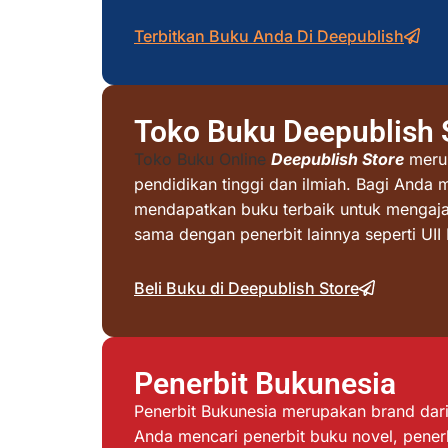
Terbitkan Buku Anda Di Deepublish
Toko Buku Deepublish 
Toko Buku Online
Deepublish Store
merup
pendidikan tinggi dan ilmiah. Bagi Anda 
mendapatkan buku terbaik untuk mengajar 
sama dengan penerbit lainnya seperti UI
Beli Buku di Deepublish Store
Penerbit Bukunesia
Penerbit Bukunesia merupakan brand dari 
Anda mencari penerbit buku novel, penerb