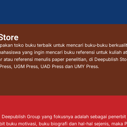
Store
akan toko buku terbaik untuk mencari buku-buku berkualit
mahasiswa yang ingin mencari buku referensi untuk kuliah at
atau referensi menulis paper penelitian, di Deepublish St
I Press, UGM Press, UAD Press dan UMY Press.
Deepublish Group yang fokusnya adalah sebagai penerbit bu
it buku motivasi, buku biografi dan hal-hal sejenis, maka