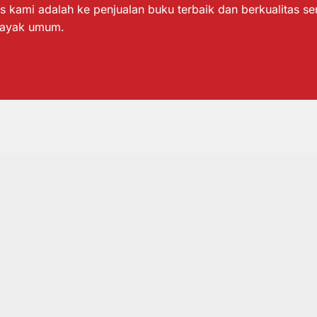
s kami adalah ke penjualan buku terbaik dan berkualitas s
layak umum.