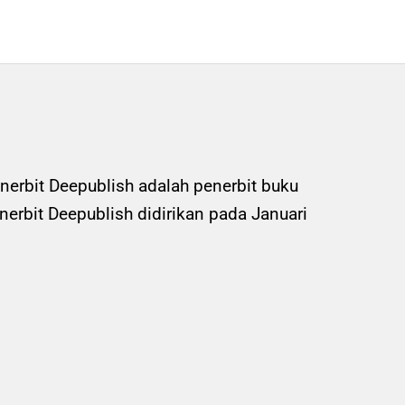
nerbit Deepublish adalah penerbit buku
rbit Deepublish didirikan pada Januari