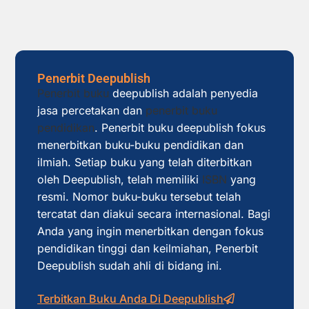
Penerbit Deepublish
Penerbit buku
deepublish adalah penyedia
jasa percetakan dan
penerbit buku
pendidikan
. Penerbit buku deepublish fokus
menerbitkan buku-buku pendidikan dan
ilmiah. Setiap buku yang telah diterbitkan
oleh Deepublish, telah memiliki
ISBN
yang
resmi. Nomor buku-buku tersebut telah
tercatat dan diakui secara internasional. Bagi
Anda yang ingin menerbitkan dengan fokus
pendidikan tinggi dan keilmiahan, Penerbit
Deepublish sudah ahli di bidang ini.
Terbitkan Buku Anda Di Deepublish