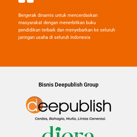
Bergerak dinamis untuk mencerdaskan
masyarakat dengan menerbitkan buku
pendidikan terbaik dan menyebarkan ke seluruh
jaringan usaha di seluruh Indonesia
Bisnis Deepublish Group