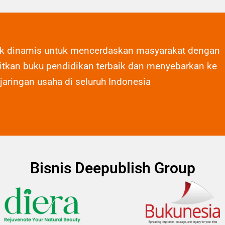
ak dinamis untuk mencerdaskan masyarakat dengan
tkan buku pendidikan terbaik dan menyebarkan ke
 jaringan usaha di seluruh Indonesia
Bisnis Deepublish Group