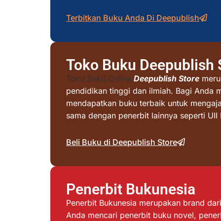
Terbitkan Buku Anda Di Deepublish
Toko Buku Deepublish 
Toko Buku Online
Deepublish Store
merup
pendidikan tinggi dan ilmiah. Bagi Anda 
mendapatkan buku terbaik untuk mengajar 
sama dengan penerbit lainnya seperti UI
Beli Buku di Deepublish Store
Penerbit Bukunesia
Penerbit Bukunesia merupakan brand dari 
Anda mencari penerbit buku novel, penerb