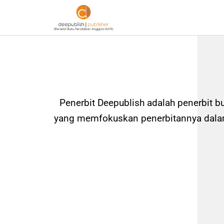
Penerbit Deepublish adalah penerbit b
yang memfokuskan penerbitannya dalam 