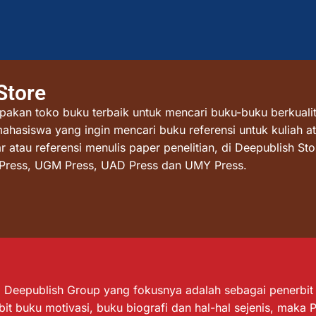
Store
akan toko buku terbaik untuk mencari buku-buku berkualit
mahasiswa yang ingin mencari buku referensi untuk kuliah at
atau referensi menulis paper penelitian, di Deepublish St
I Press, UGM Press, UAD Press dan UMY Press.
Deepublish Group yang fokusnya adalah sebagai penerbit bu
it buku motivasi, buku biografi dan hal-hal sejenis, maka