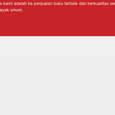
s kami adalah ke penjualan buku terbaik dan berkualitas s
layak umum.