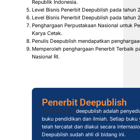
Republik Indonesia.
Level Bisnis Penerbit Deepublish pada tahun
Level Bisnis Penerbit Deepublish pada tahu
Penghargaan Perpustakaan Nasional untuk Pe
Karya Cetak.
Penulis Deepublish mendapatkan penghargaan
Memperoleh penghargaan Penerbit Terbaik pad
Nasional RI.
Penerbit Deepublish
Penerbit buku
deepublish adalah penyedi
buku pendidikan dan ilmiah. Setiap buku y
telah tercatat dan diakui secara internas
Deepublish sudah ahli di bidang ini.