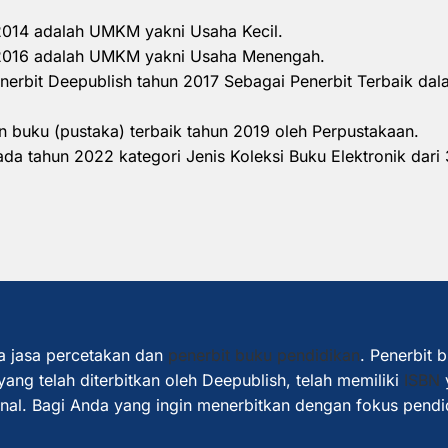
 2014 adalah UMKM yakni Usaha Kecil.
n 2016 adalah UMKM yakni Usaha Menengah.
nerbit Deepublish tahun 2017 Sebagai Penerbit Terbaik d
 buku (pustaka) terbaik tahun 2019 oleh Perpustakaan.
a tahun 2022 kategori Jenis Koleksi Buku Elektronik dari 
a jasa percetakan dan
penerbit buku pendidikan
. Penerbit 
ang telah diterbitkan oleh Deepublish, telah memiliki
ISBN
ional. Bagi Anda yang ingin menerbitkan dengan fokus pendi