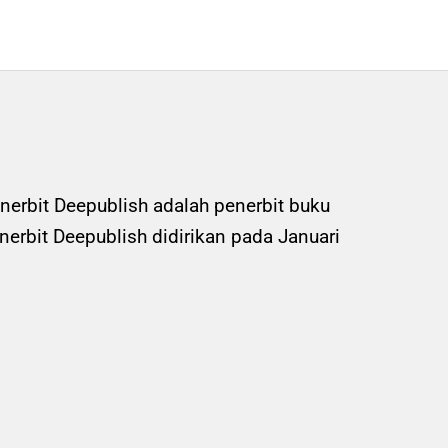
nerbit Deepublish adalah penerbit buku
rbit Deepublish didirikan pada Januari