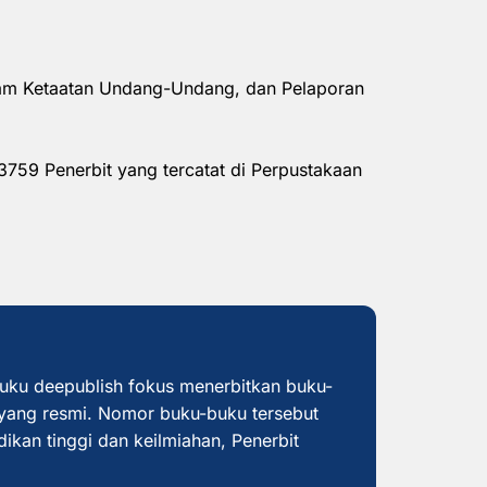
alam Ketaatan Undang-Undang, dan Pelaporan
3759 Penerbit yang tercatat di Perpustakaan
buku deepublish fokus menerbitkan buku-
yang resmi. Nomor buku-buku tersebut
dikan tinggi dan keilmiahan, Penerbit