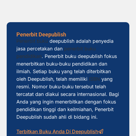
Penerbit Deepublish
Penerbit buku
deepublish adalah penyedia
jasa percetakan dan
penerbit buku
pendidikan
. Penerbit buku deepublish fokus
menerbitkan buku-buku pendidikan dan
ilmiah. Setiap buku yang telah diterbitkan
oleh Deepublish, telah memiliki
ISBN
yang
resmi. Nomor buku-buku tersebut telah
tercatat dan diakui secara internasional. Bagi
Anda yang ingin menerbitkan dengan fokus
pendidikan tinggi dan keilmiahan, Penerbit
Deepublish sudah ahli di bidang ini.
Terbitkan Buku Anda Di Deepublish