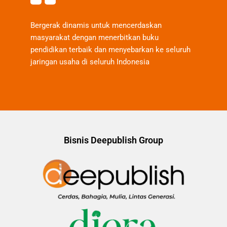
Bergerak dinamis untuk mencerdaskan
masyarakat dengan menerbitkan buku
pendidikan terbaik dan menyebarkan ke seluruh
jaringan usaha di seluruh Indonesia
Bisnis Deepublish Group