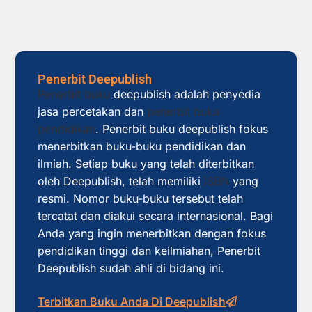
Penerbit Deepublish
Penerbit buku
deepublish adalah penyedia
jasa percetakan dan
penerbit buku
pendidikan
. Penerbit buku deepublish fokus
menerbitkan buku-buku pendidikan dan
ilmiah. Setiap buku yang telah diterbitkan
oleh Deepublish, telah memiliki
ISBN
yang
resmi. Nomor buku-buku tersebut telah
tercatat dan diakui secara internasional. Bagi
Anda yang ingin menerbitkan dengan fokus
pendidikan tinggi dan keilmiahan, Penerbit
Deepublish sudah ahli di bidang ini.
Terbitkan Buku Anda Di Deepublish