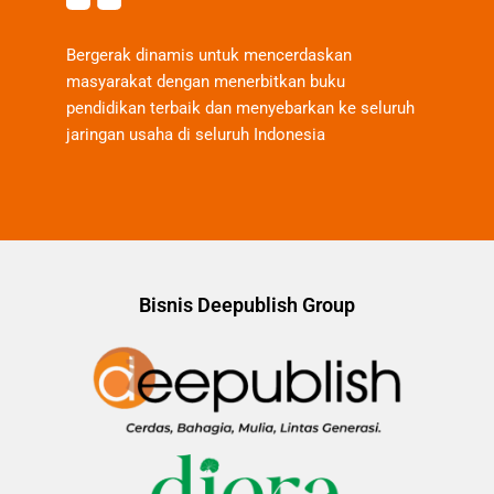
Bergerak dinamis untuk mencerdaskan
masyarakat dengan menerbitkan buku
pendidikan terbaik dan menyebarkan ke seluruh
jaringan usaha di seluruh Indonesia
Bisnis Deepublish Group