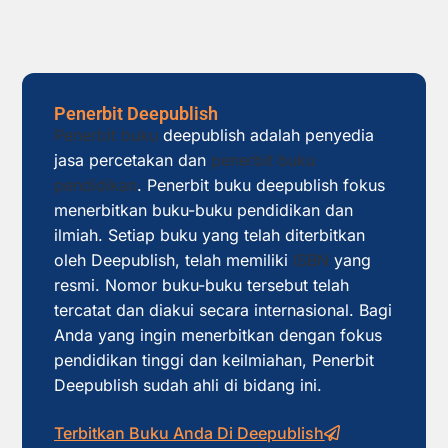
Penerbit Deepublish
Penerbit buku
deepublish adalah penyedia
jasa percetakan dan
penerbit buku
pendidikan
. Penerbit buku deepublish fokus
menerbitkan buku-buku pendidikan dan
ilmiah. Setiap buku yang telah diterbitkan
oleh Deepublish, telah memiliki
ISBN
yang
resmi. Nomor buku-buku tersebut telah
tercatat dan diakui secara internasional. Bagi
Anda yang ingin menerbitkan dengan fokus
pendidikan tinggi dan keilmiahan, Penerbit
Deepublish sudah ahli di bidang ini.
Terbitkan Buku Anda Di Deepublish