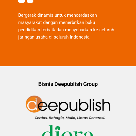
Bergerak dinamis untuk mencerdaskan
masyarakat dengan menerbitkan buku
pendidikan terbaik dan menyebarkan ke seluruh
jaringan usaha di seluruh Indonesia
Bisnis Deepublish Group