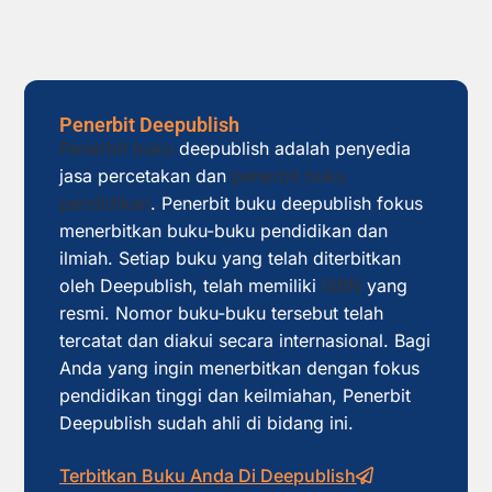
Penerbit Deepublish
Penerbit buku
deepublish adalah penyedia
jasa percetakan dan
penerbit buku
pendidikan
. Penerbit buku deepublish fokus
menerbitkan buku-buku pendidikan dan
ilmiah. Setiap buku yang telah diterbitkan
oleh Deepublish, telah memiliki
ISBN
yang
resmi. Nomor buku-buku tersebut telah
tercatat dan diakui secara internasional. Bagi
Anda yang ingin menerbitkan dengan fokus
pendidikan tinggi dan keilmiahan, Penerbit
Deepublish sudah ahli di bidang ini.
Terbitkan Buku Anda Di Deepublish