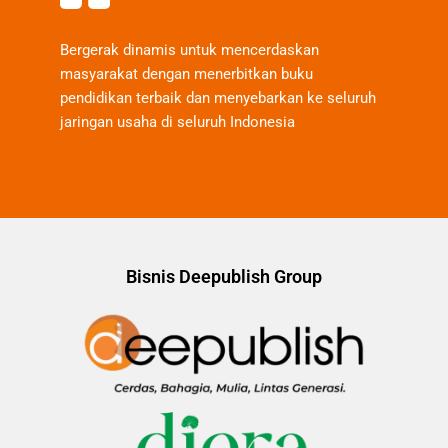
Bergerak dinamis untuk mencerdaskan
masyarakat dengan menerbitkan buku
pendidikan terbaik dan menyebarkan ke seluruh
jaringan usaha di seluruh Indonesia
Bisnis Deepublish Group