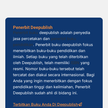
Penerbit Deepublish
Penerbit buku
deepublish adalah penyedia
jasa percetakan dan
penerbit buku
pendidikan
. Penerbit buku deepublish fokus
menerbitkan buku-buku pendidikan dan
ilmiah. Setiap buku yang telah diterbitkan
oleh Deepublish, telah memiliki
ISBN
yang
resmi. Nomor buku-buku tersebut telah
tercatat dan diakui secara internasional. Bagi
Anda yang ingin menerbitkan dengan fokus
pendidikan tinggi dan keilmiahan, Penerbit
Deepublish sudah ahli di bidang ini.
Terbitkan Buku Anda Di Deepublish