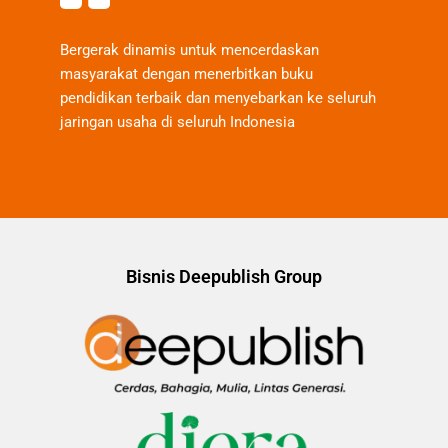
Bergerak dinamis untuk mencerdaskan
masyarakat dengan menerbitkan buku
pendidikan terbaik dan menyebarkan ke seluruh
jaringan usaha di seluruh Indonesia
Bisnis Deepublish Group