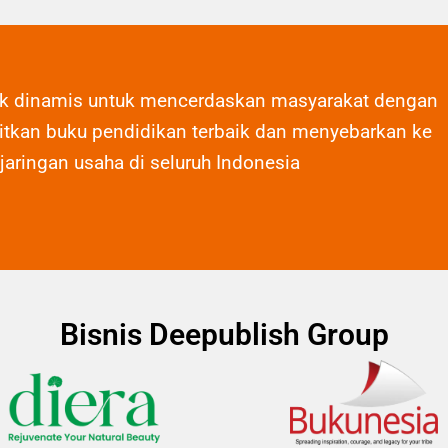
ak dinamis untuk mencerdaskan masyarakat dengan
tkan buku pendidikan terbaik dan menyebarkan ke
 jaringan usaha di seluruh Indonesia
Bisnis Deepublish Group