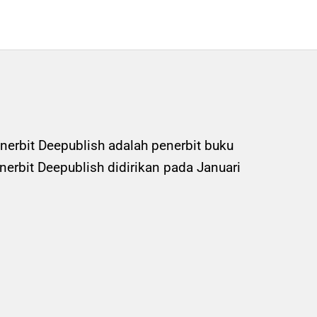
nerbit Deepublish adalah penerbit buku
rbit Deepublish didirikan pada Januari