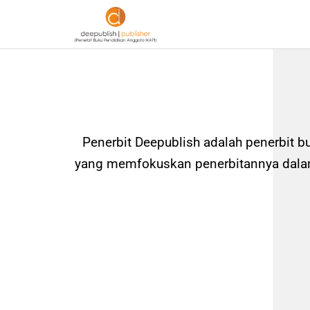
Penerbit Deepublish adalah penerbit b
yang memfokuskan penerbitannya dalam 