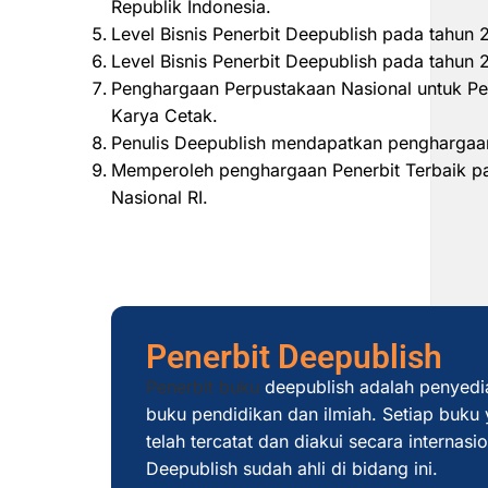
Republik Indonesia.
Level Bisnis Penerbit Deepublish pada tahun
Level Bisnis Penerbit Deepublish pada tahu
Penghargaan Perpustakaan Nasional untuk Pe
Karya Cetak.
Penulis Deepublish mendapatkan penghargaan
Memperoleh penghargaan Penerbit Terbaik pad
Nasional RI.
Penerbit Deepublish
Penerbit buku
deepublish adalah penyedi
buku pendidikan dan ilmiah. Setiap buku y
telah tercatat dan diakui secara internas
Deepublish sudah ahli di bidang ini.