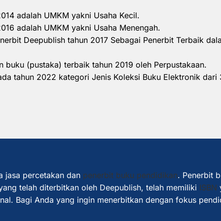
 2014 adalah UMKM yakni Usaha Kecil.
n 2016 adalah UMKM yakni Usaha Menengah.
nerbit Deepublish tahun 2017 Sebagai Penerbit Terbaik d
 buku (pustaka) terbaik tahun 2019 oleh Perpustakaan.
a tahun 2022 kategori Jenis Koleksi Buku Elektronik dari 
a jasa percetakan dan
penerbit buku pendidikan
. Penerbit 
ang telah diterbitkan oleh Deepublish, telah memiliki
ISBN
ional. Bagi Anda yang ingin menerbitkan dengan fokus pendi