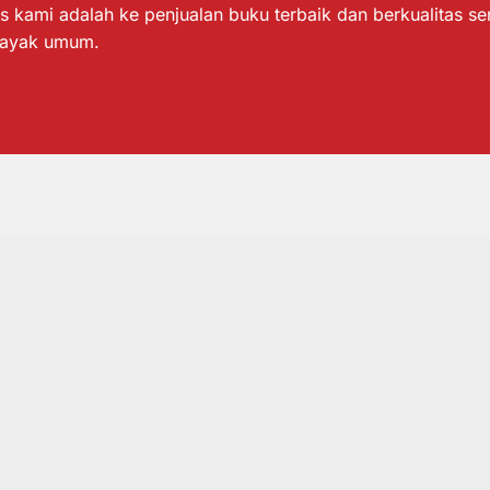
s kami adalah ke penjualan buku terbaik dan berkualitas s
layak umum.