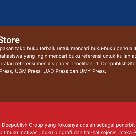
Store
akan toko buku terbaik untuk mencari buku-buku berkualit
mahasiswa yang ingin mencari buku referensi untuk kuliah at
atau referensi menulis paper penelitian, di Deepublish St
I Press, UGM Press, UAD Press dan UMY Press.
Deepublish Group yang fokusnya adalah sebagai penerbit bu
it buku motivasi, buku biografi dan hal-hal sejenis, maka