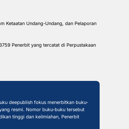
alam Ketaatan Undang-Undang, dan Pelaporan
3759 Penerbit yang tercatat di Perpustakaan
buku deepublish fokus menerbitkan buku-
yang resmi. Nomor buku-buku tersebut
dikan tinggi dan keilmiahan, Penerbit