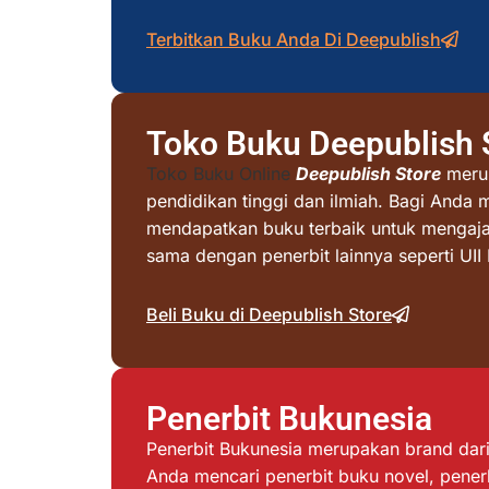
Terbitkan Buku Anda Di Deepublish
Toko Buku Deepublish 
Toko Buku Online
Deepublish Store
merup
pendidikan tinggi dan ilmiah. Bagi Anda 
mendapatkan buku terbaik untuk mengajar 
sama dengan penerbit lainnya seperti UI
Beli Buku di Deepublish Store
Penerbit Bukunesia
Penerbit Bukunesia merupakan brand dari 
Anda mencari penerbit buku novel, penerb