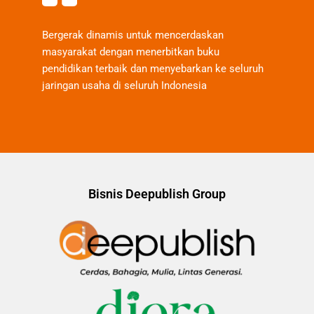
Bergerak dinamis untuk mencerdaskan
masyarakat dengan menerbitkan buku
pendidikan terbaik dan menyebarkan ke seluruh
jaringan usaha di seluruh Indonesia
Bisnis Deepublish Group