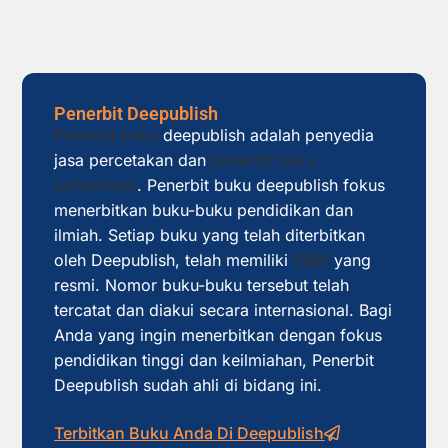
Penerbit Deepublish
Penerbit buku
deepublish adalah penyedia
jasa percetakan dan
penerbit buku
pendidikan
. Penerbit buku deepublish fokus
menerbitkan buku-buku pendidikan dan
ilmiah. Setiap buku yang telah diterbitkan
oleh Deepublish, telah memiliki
ISBN
yang
resmi. Nomor buku-buku tersebut telah
tercatat dan diakui secara internasional. Bagi
Anda yang ingin menerbitkan dengan fokus
pendidikan tinggi dan keilmiahan, Penerbit
Deepublish sudah ahli di bidang ini.
Terbitkan Buku Anda Di Deepublish