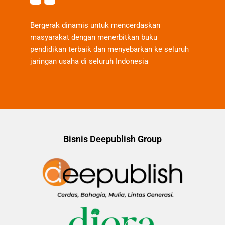
Bergerak dinamis untuk mencerdaskan
masyarakat dengan menerbitkan buku
pendidikan terbaik dan menyebarkan ke seluruh
jaringan usaha di seluruh Indonesia
Bisnis Deepublish Group