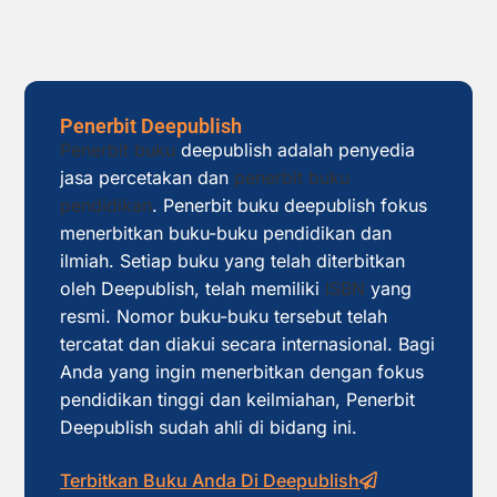
Penerbit Deepublish
Penerbit buku
deepublish adalah penyedia
jasa percetakan dan
penerbit buku
pendidikan
. Penerbit buku deepublish fokus
menerbitkan buku-buku pendidikan dan
ilmiah. Setiap buku yang telah diterbitkan
oleh Deepublish, telah memiliki
ISBN
yang
resmi. Nomor buku-buku tersebut telah
tercatat dan diakui secara internasional. Bagi
Anda yang ingin menerbitkan dengan fokus
pendidikan tinggi dan keilmiahan, Penerbit
Deepublish sudah ahli di bidang ini.
Terbitkan Buku Anda Di Deepublish