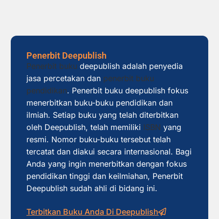
Penerbit Deepublish
Penerbit buku
deepublish adalah penyedia
jasa percetakan dan
penerbit buku
pendidikan
. Penerbit buku deepublish fokus
menerbitkan buku-buku pendidikan dan
ilmiah. Setiap buku yang telah diterbitkan
oleh Deepublish, telah memiliki
ISBN
yang
resmi. Nomor buku-buku tersebut telah
tercatat dan diakui secara internasional. Bagi
Anda yang ingin menerbitkan dengan fokus
pendidikan tinggi dan keilmiahan, Penerbit
Deepublish sudah ahli di bidang ini.
Terbitkan Buku Anda Di Deepublish