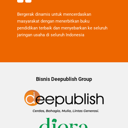
Bergerak dinamis untuk mencerdaskan
masyarakat dengan menerbitkan buku
pendidikan terbaik dan menyebarkan ke seluruh
jaringan usaha di seluruh Indonesia
Bisnis Deepublish Group