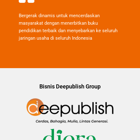
Bergerak dinamis untuk mencerdaskan
masyarakat dengan menerbitkan buku
pendidikan terbaik dan menyebarkan ke seluruh
jaringan usaha di seluruh Indonesia
Bisnis Deepublish Group