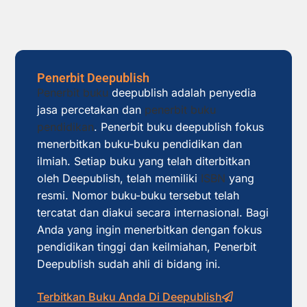
Penerbit Deepublish
Penerbit buku
deepublish adalah penyedia
jasa percetakan dan
penerbit buku
pendidikan
. Penerbit buku deepublish fokus
menerbitkan buku-buku pendidikan dan
ilmiah. Setiap buku yang telah diterbitkan
oleh Deepublish, telah memiliki
ISBN
yang
resmi. Nomor buku-buku tersebut telah
tercatat dan diakui secara internasional. Bagi
Anda yang ingin menerbitkan dengan fokus
pendidikan tinggi dan keilmiahan, Penerbit
Deepublish sudah ahli di bidang ini.
Terbitkan Buku Anda Di Deepublish