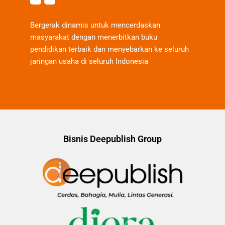
Bergerak dinamis untuk mencerdaskan
masyarakat dengan menerbitkan buku
pendidikan terbaik dan menyebarkan ke seluruh
jaringan usaha di seluruh Indonesia
Bisnis Deepublish Group