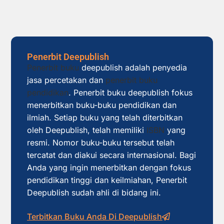
Penerbit Deepublish
Penerbit buku
deepublish adalah penyedia
jasa percetakan dan
penerbit buku
pendidikan
. Penerbit buku deepublish fokus
menerbitkan buku-buku pendidikan dan
ilmiah. Setiap buku yang telah diterbitkan
oleh Deepublish, telah memiliki
ISBN
yang
resmi. Nomor buku-buku tersebut telah
tercatat dan diakui secara internasional. Bagi
Anda yang ingin menerbitkan dengan fokus
pendidikan tinggi dan keilmiahan, Penerbit
Deepublish sudah ahli di bidang ini.
Terbitkan Buku Anda Di Deepublish