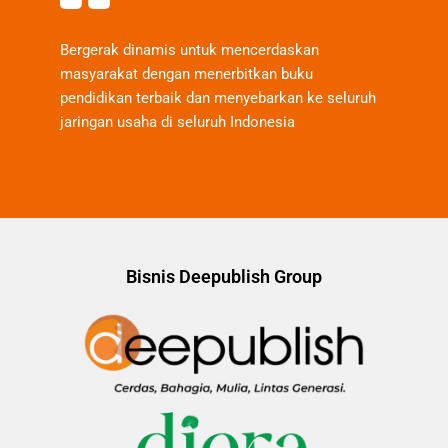
Bergerak dinamis untuk mencerdaskan
masyarakat dengan menerbitkan buku
pendidikan terbaik dan menyebarkan ke seluruh
jaringan usaha di seluruh Indonesia
Bisnis Deepublish Group