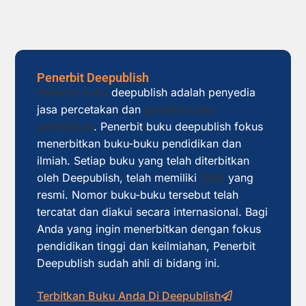
Penerbit Deepublish
Penerbit buku
deepublish adalah penyedia
jasa percetakan dan
penerbit buku
pendidikan
. Penerbit buku deepublish fokus
menerbitkan buku-buku pendidikan dan
ilmiah. Setiap buku yang telah diterbitkan
oleh Deepublish, telah memiliki
ISBN
yang
resmi. Nomor buku-buku tersebut telah
tercatat dan diakui secara internasional. Bagi
Anda yang ingin menerbitkan dengan fokus
pendidikan tinggi dan keilmiahan, Penerbit
Deepublish sudah ahli di bidang ini.
Terbitkan Buku Anda Di Deepublish