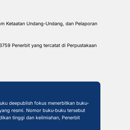
alam Ketaatan Undang-Undang, dan Pelaporan
3759 Penerbit yang tercatat di Perpustakaan
buku deepublish fokus menerbitkan buku-
yang resmi. Nomor buku-buku tersebut
dikan tinggi dan keilmiahan, Penerbit