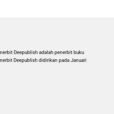
nerbit Deepublish adalah penerbit buku
rbit Deepublish didirikan pada Januari