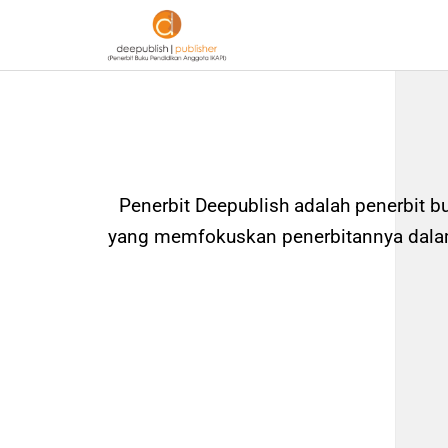
Penerbit Deepublish adalah penerbit b
yang memfokuskan penerbitannya dalam 