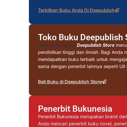
Terbitkan Buku Anda Di Deepublish
Toko Buku Deepublish 
Toko Buku Online
Deepublish Store
merup
pendidikan tinggi dan ilmiah. Bagi Anda 
mendapatkan buku terbaik untuk mengajar 
sama dengan penerbit lainnya seperti UI
Beli Buku di Deepublish Store
Penerbit Bukunesia
Penerbit Bukunesia merupakan brand dari 
Anda mencari penerbit buku novel, penerb