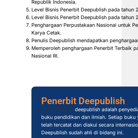
Republik Indonesia.
Level Bisnis Penerbit Deepublish pada tahun
Level Bisnis Penerbit Deepublish pada tahu
Penghargaan Perpustakaan Nasional untuk Pe
Karya Cetak.
Penulis Deepublish mendapatkan penghargaan
Memperoleh penghargaan Penerbit Terbaik pad
Nasional RI.
Penerbit Deepublish
Penerbit buku
deepublish adalah penyedi
buku pendidikan dan ilmiah. Setiap buku y
telah tercatat dan diakui secara internas
Deepublish sudah ahli di bidang ini.