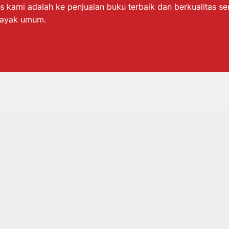
s kami adalah ke penjualan buku terbaik dan berkualitas s
layak umum.