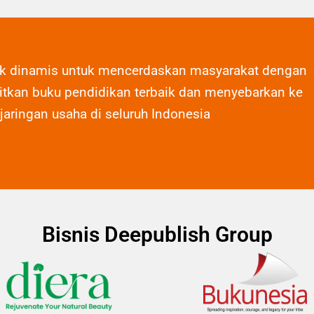
ak dinamis untuk mencerdaskan masyarakat dengan
tkan buku pendidikan terbaik dan menyebarkan ke
 jaringan usaha di seluruh Indonesia
Bisnis Deepublish Group