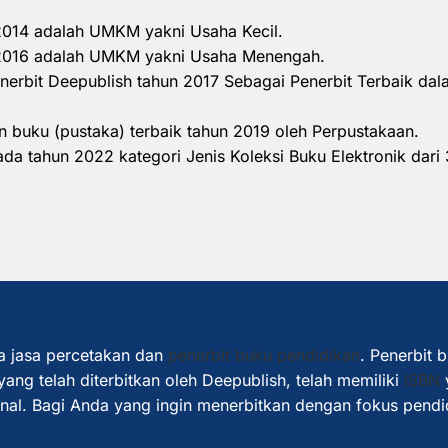
 2014 adalah UMKM yakni Usaha Kecil.
n 2016 adalah UMKM yakni Usaha Menengah.
nerbit Deepublish tahun 2017 Sebagai Penerbit Terbaik d
 buku (pustaka) terbaik tahun 2019 oleh Perpustakaan.
a tahun 2022 kategori Jenis Koleksi Buku Elektronik dari 
a jasa percetakan dan
penerbit buku pendidikan
. Penerbit 
ang telah diterbitkan oleh Deepublish, telah memiliki
ISBN
ional. Bagi Anda yang ingin menerbitkan dengan fokus pendi