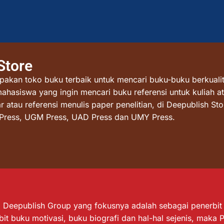
Store
akan toko buku terbaik untuk mencari buku-buku berkualit
mahasiswa yang ingin mencari buku referensi untuk kuliah at
atau referensi menulis paper penelitian, di Deepublish St
I Press, UGM Press, UAD Press dan UMY Press.
Deepublish Group yang fokusnya adalah sebagai penerbit bu
it buku motivasi, buku biografi dan hal-hal sejenis, maka