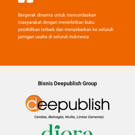
Bergerak dinamis untuk mencerdaskan
masyarakat dengan menerbitkan buku
pendidikan terbaik dan menyebarkan ke seluruh
jaringan usaha di seluruh Indonesia
Bisnis Deepublish Group