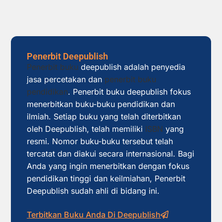
Penerbit Deepublish
Penerbit buku
deepublish adalah penyedia
jasa percetakan dan
penerbit buku
pendidikan
. Penerbit buku deepublish fokus
menerbitkan buku-buku pendidikan dan
ilmiah. Setiap buku yang telah diterbitkan
oleh Deepublish, telah memiliki
ISBN
yang
resmi. Nomor buku-buku tersebut telah
tercatat dan diakui secara internasional. Bagi
Anda yang ingin menerbitkan dengan fokus
pendidikan tinggi dan keilmiahan, Penerbit
Deepublish sudah ahli di bidang ini.
Terbitkan Buku Anda Di Deepublish