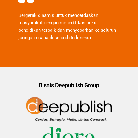
Bergerak dinamis untuk mencerdaskan
masyarakat dengan menerbitkan buku
pendidikan terbaik dan menyebarkan ke seluruh
jaringan usaha di seluruh Indonesia
Bisnis Deepublish Group