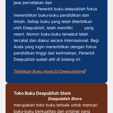
jasa percetakan dan
penerbit buku
pendidikan
. Penerbit buku deepublish fokus
menerbitkan buku-buku pendidikan dan
ilmiah. Setiap buku yang telah diterbitkan
oleh Deepublish, telah memiliki
ISBN
yang
resmi. Nomor buku-buku tersebut telah
tercatat dan diakui secara internasional. Bagi
Anda yang ingin menerbitkan dengan fokus
pendidikan tinggi dan keilmiahan, Penerbit
Deepublish sudah ahli di bidang ini.
Terbitkan Buku Anda Di Deepublish
Toko Buku Deepublish Store
Toko Buku Online
Deepublish Store
merupakan toko buku terbaik untuk mencari
buku-buku berkualitas dan original yang