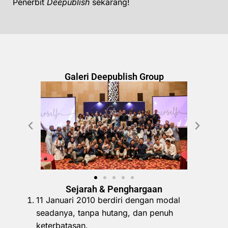
Penerbit
Deepublish
sekarang!
Galeri Deepublish Group
Sejarah & Penghargaan
11 Januari 2010 berdiri dengan modal
seadanya, tanpa hutang, dan penuh
keterbatasan.