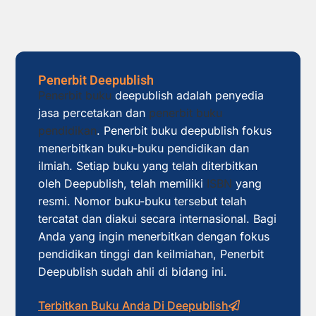
Penerbit Deepublish
Penerbit buku
deepublish adalah penyedia
jasa percetakan dan
penerbit buku
pendidikan
. Penerbit buku deepublish fokus
menerbitkan buku-buku pendidikan dan
ilmiah. Setiap buku yang telah diterbitkan
oleh Deepublish, telah memiliki
ISBN
yang
resmi. Nomor buku-buku tersebut telah
tercatat dan diakui secara internasional. Bagi
Anda yang ingin menerbitkan dengan fokus
pendidikan tinggi dan keilmiahan, Penerbit
Deepublish sudah ahli di bidang ini.
Terbitkan Buku Anda Di Deepublish