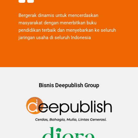
Bergerak dinamis untuk mencerdaskan
masyarakat dengan menerbitkan buku
pendidikan terbaik dan menyebarkan ke seluruh
jaringan usaha di seluruh Indonesia
Bisnis Deepublish Group