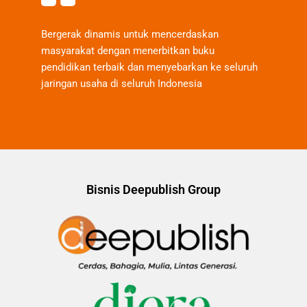
Bergerak dinamis untuk mencerdaskan
masyarakat dengan menerbitkan buku
pendidikan terbaik dan menyebarkan ke seluruh
jaringan usaha di seluruh Indonesia
Bisnis Deepublish Group