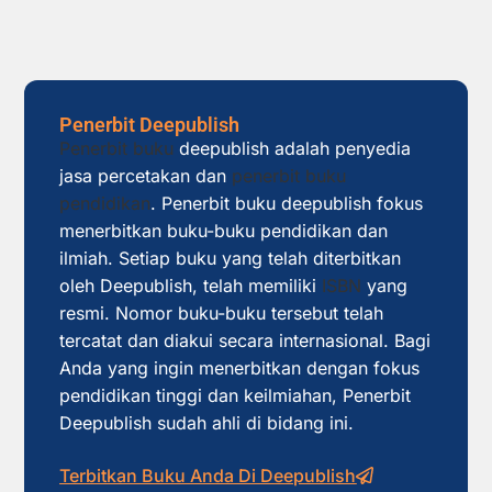
Penerbit Deepublish
Penerbit buku
deepublish adalah penyedia
jasa percetakan dan
penerbit buku
pendidikan
. Penerbit buku deepublish fokus
menerbitkan buku-buku pendidikan dan
ilmiah. Setiap buku yang telah diterbitkan
oleh Deepublish, telah memiliki
ISBN
yang
resmi. Nomor buku-buku tersebut telah
tercatat dan diakui secara internasional. Bagi
Anda yang ingin menerbitkan dengan fokus
pendidikan tinggi dan keilmiahan, Penerbit
Deepublish sudah ahli di bidang ini.
Terbitkan Buku Anda Di Deepublish