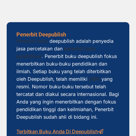
Penerbit Deepublish
Penerbit buku
deepublish adalah penyedia
jasa percetakan dan
penerbit buku
pendidikan
. Penerbit buku deepublish fokus
menerbitkan buku-buku pendidikan dan
ilmiah. Setiap buku yang telah diterbitkan
oleh Deepublish, telah memiliki
ISBN
yang
resmi. Nomor buku-buku tersebut telah
tercatat dan diakui secara internasional. Bagi
Anda yang ingin menerbitkan dengan fokus
pendidikan tinggi dan keilmiahan, Penerbit
Deepublish sudah ahli di bidang ini.
Terbitkan Buku Anda Di Deepublish