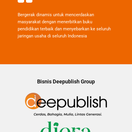
Bergerak dinamis untuk mencerdaskan
masyarakat dengan menerbitkan buku
pendidikan terbaik dan menyebarkan ke seluruh
jaringan usaha di seluruh Indonesia
Bisnis Deepublish Group