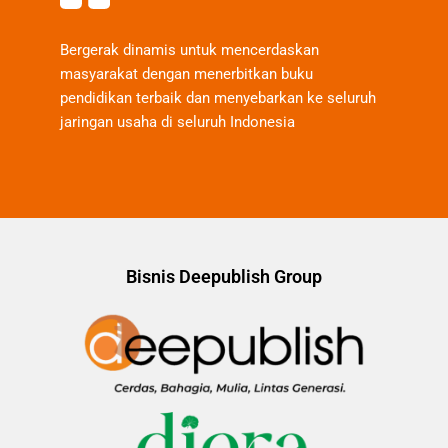
Bergerak dinamis untuk mencerdaskan
masyarakat dengan menerbitkan buku
pendidikan terbaik dan menyebarkan ke seluruh
jaringan usaha di seluruh Indonesia
Bisnis Deepublish Group