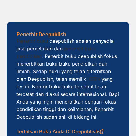
Penerbit Deepublish
Penerbit buku
deepublish adalah penyedia
jasa percetakan dan
penerbit buku
pendidikan
. Penerbit buku deepublish fokus
menerbitkan buku-buku pendidikan dan
ilmiah. Setiap buku yang telah diterbitkan
oleh Deepublish, telah memiliki
ISBN
yang
resmi. Nomor buku-buku tersebut telah
tercatat dan diakui secara internasional. Bagi
Anda yang ingin menerbitkan dengan fokus
pendidikan tinggi dan keilmiahan, Penerbit
Deepublish sudah ahli di bidang ini.
Terbitkan Buku Anda Di Deepublish