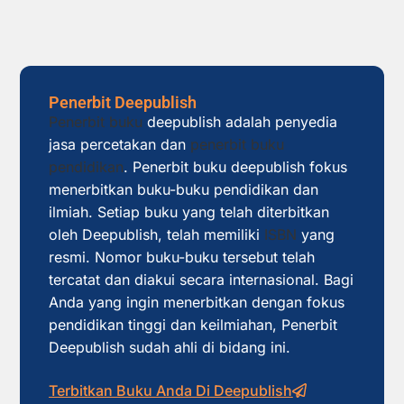
Penerbit Deepublish
Penerbit buku
deepublish adalah penyedia
jasa percetakan dan
penerbit buku
pendidikan
. Penerbit buku deepublish fokus
menerbitkan buku-buku pendidikan dan
ilmiah. Setiap buku yang telah diterbitkan
oleh Deepublish, telah memiliki
ISBN
yang
resmi. Nomor buku-buku tersebut telah
tercatat dan diakui secara internasional. Bagi
Anda yang ingin menerbitkan dengan fokus
pendidikan tinggi dan keilmiahan, Penerbit
Deepublish sudah ahli di bidang ini.
Terbitkan Buku Anda Di Deepublish