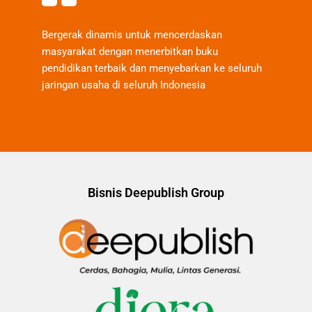
Bergerak dinamis untuk mencerdaskan
masyarakat dengan menerbitkan buku
pendidikan terbaik dan menyebarkan ke seluruh
jaringan usaha di seluruh Indonesia
Bisnis Deepublish Group