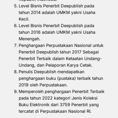
Level Bisnis Penerbit Deepublish pada
tahun 2014 adalah UMKM yakni Usaha
Kecil.
Level Bisnis Penerbit Deepublish pada
tahun 2016 adalah UMKM yakni Usaha
Menengah.
Penghargaan Perpustakaan Nasional untuk
Penerbit Deepublish tahun 2017 Sebagai
Penerbit Terbaik dalam Ketaatan Undang-
Undang, dan Pelaporan Karya Cetak.
Penulis Deepublish mendapatkan
penghargaan buku (pustaka) terbaik tahun
2019 oleh Perpustakaan.
Memperoleh penghargaan Penerbit Terbaik
pada tahun 2022 kategori Jenis Koleksi
Buku Elektronik dari 3759 Penerbit yang
tercatat di Perpustakaan Nasional RI.