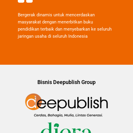
Bergerak dinamis untuk mencerdaskan
masyarakat dengan menerbitkan buku
pendidikan terbaik dan menyebarkan ke seluruh
jaringan usaha di seluruh Indonesia
Bisnis Deepublish Group