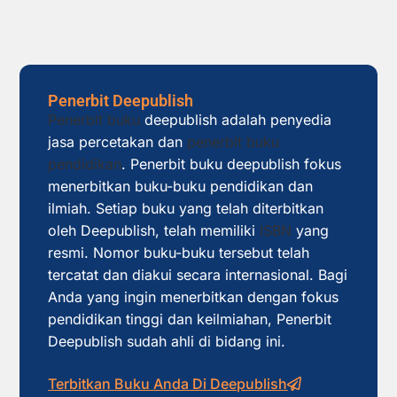
Penerbit Deepublish
Penerbit buku
deepublish adalah penyedia
jasa percetakan dan
penerbit buku
pendidikan
. Penerbit buku deepublish fokus
menerbitkan buku-buku pendidikan dan
ilmiah. Setiap buku yang telah diterbitkan
oleh Deepublish, telah memiliki
ISBN
yang
resmi. Nomor buku-buku tersebut telah
tercatat dan diakui secara internasional. Bagi
Anda yang ingin menerbitkan dengan fokus
pendidikan tinggi dan keilmiahan, Penerbit
Deepublish sudah ahli di bidang ini.
Terbitkan Buku Anda Di Deepublish