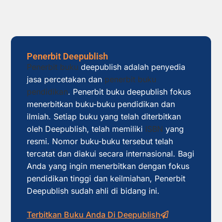
Penerbit Deepublish
Penerbit buku
deepublish adalah penyedia
jasa percetakan dan
penerbit buku
pendidikan
. Penerbit buku deepublish fokus
menerbitkan buku-buku pendidikan dan
ilmiah. Setiap buku yang telah diterbitkan
oleh Deepublish, telah memiliki
ISBN
yang
resmi. Nomor buku-buku tersebut telah
tercatat dan diakui secara internasional. Bagi
Anda yang ingin menerbitkan dengan fokus
pendidikan tinggi dan keilmiahan, Penerbit
Deepublish sudah ahli di bidang ini.
Terbitkan Buku Anda Di Deepublish