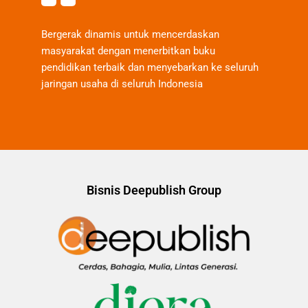
Bergerak dinamis untuk mencerdaskan
masyarakat dengan menerbitkan buku
pendidikan terbaik dan menyebarkan ke seluruh
jaringan usaha di seluruh Indonesia
Bisnis Deepublish Group