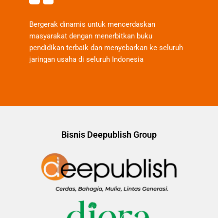
Bergerak dinamis untuk mencerdaskan
masyarakat dengan menerbitkan buku
pendidikan terbaik dan menyebarkan ke seluruh
jaringan usaha di seluruh Indonesia
Bisnis Deepublish Group