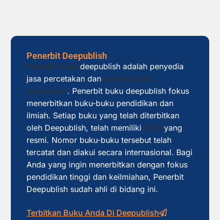
Penerbit Deepublish
Penerbit buku
deepublish adalah penyedia
jasa percetakan dan
penerbit buku
pendidikan
. Penerbit buku deepublish fokus
menerbitkan buku-buku pendidikan dan
ilmiah. Setiap buku yang telah diterbitkan
oleh Deepublish, telah memiliki
ISBN
yang
resmi. Nomor buku-buku tersebut telah
tercatat dan diakui secara internasional. Bagi
Anda yang ingin menerbitkan dengan fokus
pendidikan tinggi dan keilmiahan, Penerbit
Deepublish sudah ahli di bidang ini.
Terbitkan Buku Anda Di Deepublish