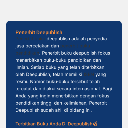
Penerbit Deepublish
Penerbit buku
deepublish adalah penyedia
jasa percetakan dan
penerbit buku
pendidikan
. Penerbit buku deepublish fokus
menerbitkan buku-buku pendidikan dan
ilmiah. Setiap buku yang telah diterbitkan
oleh Deepublish, telah memiliki
ISBN
yang
resmi. Nomor buku-buku tersebut telah
tercatat dan diakui secara internasional. Bagi
Anda yang ingin menerbitkan dengan fokus
pendidikan tinggi dan keilmiahan, Penerbit
Deepublish sudah ahli di bidang ini.
Terbitkan Buku Anda Di Deepublish