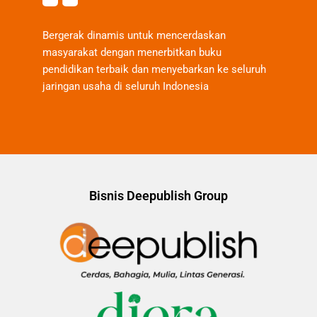
Bergerak dinamis untuk mencerdaskan
masyarakat dengan menerbitkan buku
pendidikan terbaik dan menyebarkan ke seluruh
jaringan usaha di seluruh Indonesia
Bisnis Deepublish Group