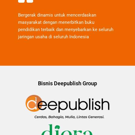
Bergerak dinamis untuk mencerdaskan
masyarakat dengan menerbitkan buku
pendidikan terbaik dan menyebarkan ke seluruh
jaringan usaha di seluruh Indonesia
Bisnis Deepublish Group