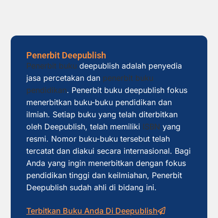
Penerbit Deepublish
Penerbit buku
deepublish adalah penyedia
jasa percetakan dan
penerbit buku
pendidikan
. Penerbit buku deepublish fokus
menerbitkan buku-buku pendidikan dan
ilmiah. Setiap buku yang telah diterbitkan
oleh Deepublish, telah memiliki
ISBN
yang
resmi. Nomor buku-buku tersebut telah
tercatat dan diakui secara internasional. Bagi
Anda yang ingin menerbitkan dengan fokus
pendidikan tinggi dan keilmiahan, Penerbit
Deepublish sudah ahli di bidang ini.
Terbitkan Buku Anda Di Deepublish