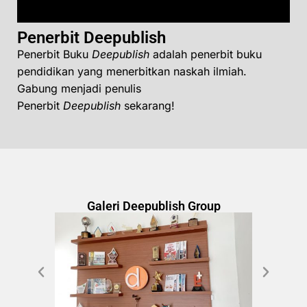
Penerbit Deepublish
Penerbit Buku
Deepublish
adalah penerbit buku
pendidikan yang menerbitkan naskah ilmiah.
Gabung menjadi penulis
Penerbit
Deepublish
sekarang!
Galeri Deepublish Group