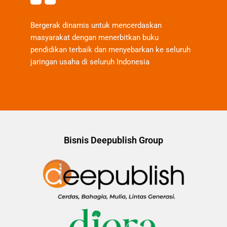
Bergerak dinamis untuk mencerdaskan
masyarakat dengan menerbitkan buku
pendidikan terbaik dan menyebarkan ke seluruh
jaringan usaha di seluruh Indonesia
Bisnis Deepublish Group