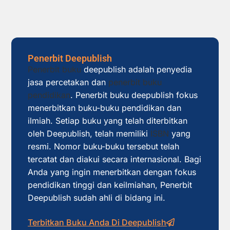
Penerbit Deepublish
Penerbit buku
deepublish adalah penyedia
jasa percetakan dan
penerbit buku
pendidikan
. Penerbit buku deepublish fokus
menerbitkan buku-buku pendidikan dan
ilmiah. Setiap buku yang telah diterbitkan
oleh Deepublish, telah memiliki
ISBN
yang
resmi. Nomor buku-buku tersebut telah
tercatat dan diakui secara internasional. Bagi
Anda yang ingin menerbitkan dengan fokus
pendidikan tinggi dan keilmiahan, Penerbit
Deepublish sudah ahli di bidang ini.
Terbitkan Buku Anda Di Deepublish