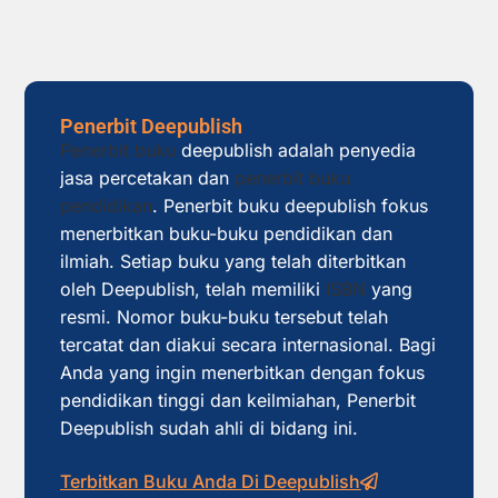
Penerbit Deepublish
Penerbit buku
deepublish adalah penyedia
jasa percetakan dan
penerbit buku
pendidikan
. Penerbit buku deepublish fokus
menerbitkan buku-buku pendidikan dan
ilmiah. Setiap buku yang telah diterbitkan
oleh Deepublish, telah memiliki
ISBN
yang
resmi. Nomor buku-buku tersebut telah
tercatat dan diakui secara internasional. Bagi
Anda yang ingin menerbitkan dengan fokus
pendidikan tinggi dan keilmiahan, Penerbit
Deepublish sudah ahli di bidang ini.
Terbitkan Buku Anda Di Deepublish