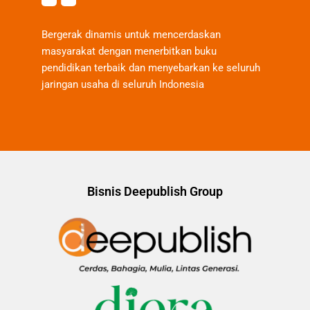
Bergerak dinamis untuk mencerdaskan
masyarakat dengan menerbitkan buku
pendidikan terbaik dan menyebarkan ke seluruh
jaringan usaha di seluruh Indonesia
Bisnis Deepublish Group