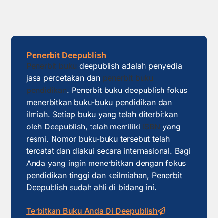
Penerbit Deepublish
Penerbit buku
deepublish adalah penyedia
jasa percetakan dan
penerbit buku
pendidikan
. Penerbit buku deepublish fokus
menerbitkan buku-buku pendidikan dan
ilmiah. Setiap buku yang telah diterbitkan
oleh Deepublish, telah memiliki
ISBN
yang
resmi. Nomor buku-buku tersebut telah
tercatat dan diakui secara internasional. Bagi
Anda yang ingin menerbitkan dengan fokus
pendidikan tinggi dan keilmiahan, Penerbit
Deepublish sudah ahli di bidang ini.
Terbitkan Buku Anda Di Deepublish