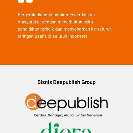
Bergerak dinamis untuk mencerdaskan
masyarakat dengan menerbitkan buku
pendidikan terbaik dan menyebarkan ke seluruh
jaringan usaha di seluruh Indonesia
Bisnis Deepublish Group