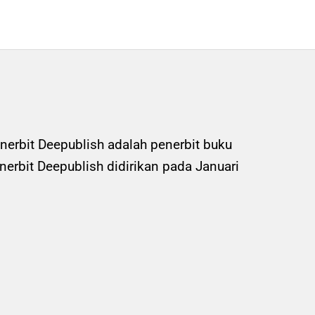
nerbit Deepublish adalah penerbit buku
rbit Deepublish didirikan pada Januari