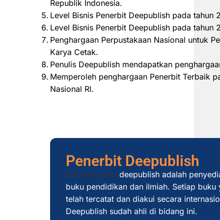
Republik Indonesia.
Level Bisnis Penerbit Deepublish pada tahun
Level Bisnis Penerbit Deepublish pada tahu
Penghargaan Perpustakaan Nasional untuk Pe
Karya Cetak.
Penulis Deepublish mendapatkan penghargaan
Memperoleh penghargaan Penerbit Terbaik pad
Nasional RI.
Penerbit Deepublish
Penerbit buku
deepublish adalah penyedi
buku pendidikan dan ilmiah. Setiap buku y
telah tercatat dan diakui secara internas
Deepublish sudah ahli di bidang ini.