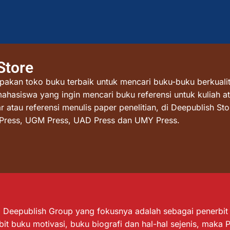
Store
akan toko buku terbaik untuk mencari buku-buku berkualit
mahasiswa yang ingin mencari buku referensi untuk kuliah at
atau referensi menulis paper penelitian, di Deepublish St
I Press, UGM Press, UAD Press dan UMY Press.
Deepublish Group yang fokusnya adalah sebagai penerbit bu
it buku motivasi, buku biografi dan hal-hal sejenis, maka