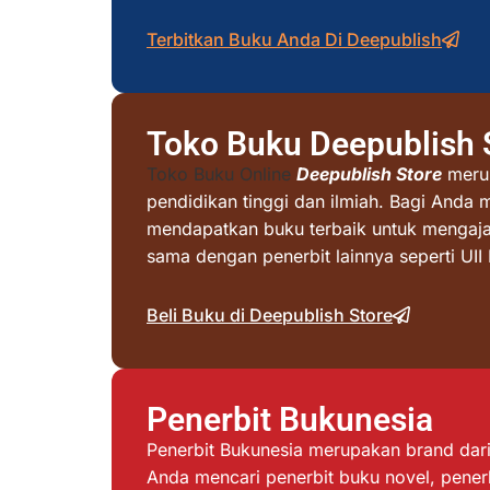
Terbitkan Buku Anda Di Deepublish
Toko Buku Deepublish 
Toko Buku Online
Deepublish Store
merup
pendidikan tinggi dan ilmiah. Bagi Anda 
mendapatkan buku terbaik untuk mengajar 
sama dengan penerbit lainnya seperti UI
Beli Buku di Deepublish Store
Penerbit Bukunesia
Penerbit Bukunesia merupakan brand dari 
Anda mencari penerbit buku novel, penerb