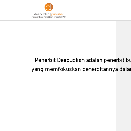
Penerbit Deepublish adalah penerbit b
yang memfokuskan penerbitannya dalam 