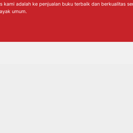
s kami adalah ke penjualan buku terbaik dan berkualitas s
layak umum.