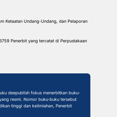
alam Ketaatan Undang-Undang, dan Pelaporan
3759 Penerbit yang tercatat di Perpustakaan
buku deepublish fokus menerbitkan buku-
yang resmi. Nomor buku-buku tersebut
dikan tinggi dan keilmiahan, Penerbit