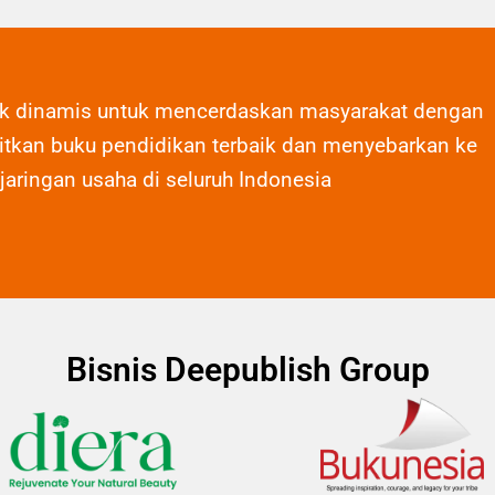
ak dinamis untuk mencerdaskan masyarakat dengan
tkan buku pendidikan terbaik dan menyebarkan ke
 jaringan usaha di seluruh Indonesia
Bisnis Deepublish Group