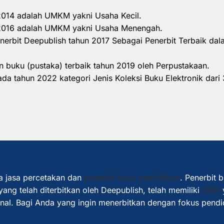
 2014 adalah UMKM yakni Usaha Kecil.
n 2016 adalah UMKM yakni Usaha Menengah.
nerbit Deepublish tahun 2017 Sebagai Penerbit Terbaik d
 buku (pustaka) terbaik tahun 2019 oleh Perpustakaan.
a tahun 2022 kategori Jenis Koleksi Buku Elektronik dari 
a jasa percetakan dan
penerbit buku pendidikan
. Penerbit 
ang telah diterbitkan oleh Deepublish, telah memiliki
ISBN
ional. Bagi Anda yang ingin menerbitkan dengan fokus pendi