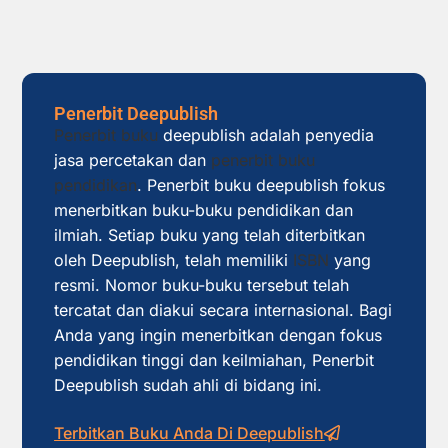
Penerbit Deepublish
Penerbit buku
deepublish adalah penyedia
jasa percetakan dan
penerbit buku
pendidikan
. Penerbit buku deepublish fokus
menerbitkan buku-buku pendidikan dan
ilmiah. Setiap buku yang telah diterbitkan
oleh Deepublish, telah memiliki
ISBN
yang
resmi. Nomor buku-buku tersebut telah
tercatat dan diakui secara internasional. Bagi
Anda yang ingin menerbitkan dengan fokus
pendidikan tinggi dan keilmiahan, Penerbit
Deepublish sudah ahli di bidang ini.
Terbitkan Buku Anda Di Deepublish