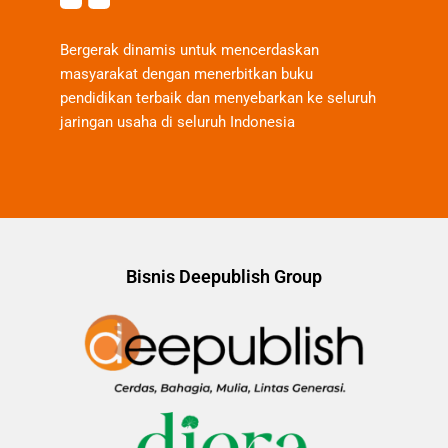
Bergerak dinamis untuk mencerdaskan
masyarakat dengan menerbitkan buku
pendidikan terbaik dan menyebarkan ke seluruh
jaringan usaha di seluruh Indonesia
Bisnis Deepublish Group