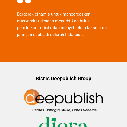
Bergerak dinamis untuk mencerdaskan
masyarakat dengan menerbitkan buku
pendidikan terbaik dan menyebarkan ke seluruh
jaringan usaha di seluruh Indonesia
Bisnis Deepublish Group