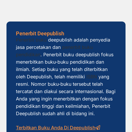
Penerbit Deepublish
Penerbit buku
deepublish adalah penyedia
jasa percetakan dan
penerbit buku
pendidikan
. Penerbit buku deepublish fokus
menerbitkan buku-buku pendidikan dan
ilmiah. Setiap buku yang telah diterbitkan
oleh Deepublish, telah memiliki
ISBN
yang
resmi. Nomor buku-buku tersebut telah
tercatat dan diakui secara internasional. Bagi
Anda yang ingin menerbitkan dengan fokus
pendidikan tinggi dan keilmiahan, Penerbit
Deepublish sudah ahli di bidang ini.
Terbitkan Buku Anda Di Deepublish