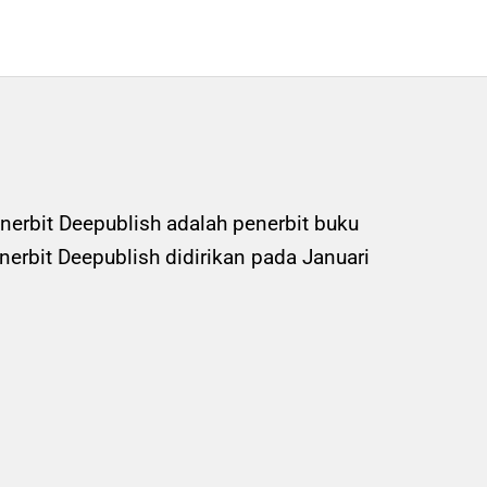
nerbit Deepublish adalah penerbit buku
rbit Deepublish didirikan pada Januari