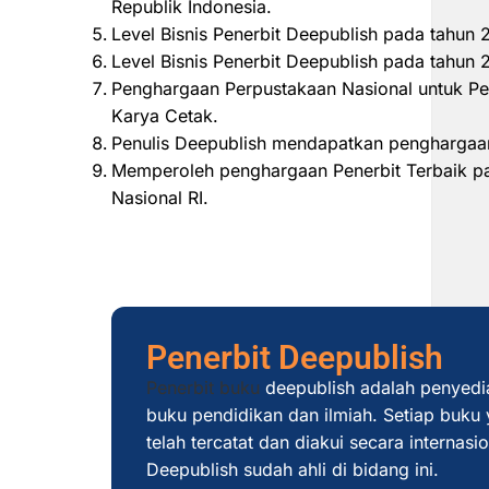
Republik Indonesia.
Level Bisnis Penerbit Deepublish pada tahun
Level Bisnis Penerbit Deepublish pada tahu
Penghargaan Perpustakaan Nasional untuk Pe
Karya Cetak.
Penulis Deepublish mendapatkan penghargaan
Memperoleh penghargaan Penerbit Terbaik pad
Nasional RI.
Penerbit Deepublish
Penerbit buku
deepublish adalah penyedi
buku pendidikan dan ilmiah. Setiap buku y
telah tercatat dan diakui secara internas
Deepublish sudah ahli di bidang ini.