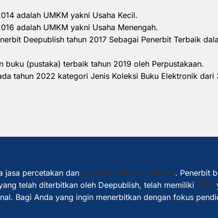
 2014 adalah UMKM yakni Usaha Kecil.
n 2016 adalah UMKM yakni Usaha Menengah.
nerbit Deepublish tahun 2017 Sebagai Penerbit Terbaik d
 buku (pustaka) terbaik tahun 2019 oleh Perpustakaan.
a tahun 2022 kategori Jenis Koleksi Buku Elektronik dari 
a jasa percetakan dan
penerbit buku pendidikan
. Penerbit 
ang telah diterbitkan oleh Deepublish, telah memiliki
ISBN
ional. Bagi Anda yang ingin menerbitkan dengan fokus pendi