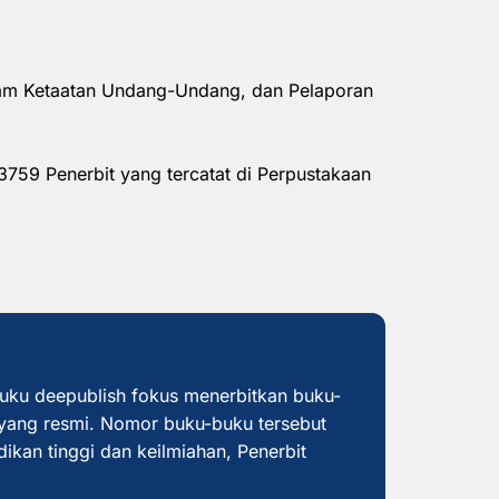
alam Ketaatan Undang-Undang, dan Pelaporan
3759 Penerbit yang tercatat di Perpustakaan
buku deepublish fokus menerbitkan buku-
yang resmi. Nomor buku-buku tersebut
dikan tinggi dan keilmiahan, Penerbit