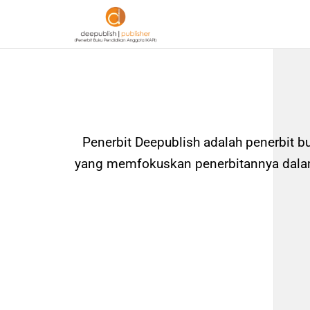
Penerbit Deepublish adalah penerbit b
yang memfokuskan penerbitannya dalam 