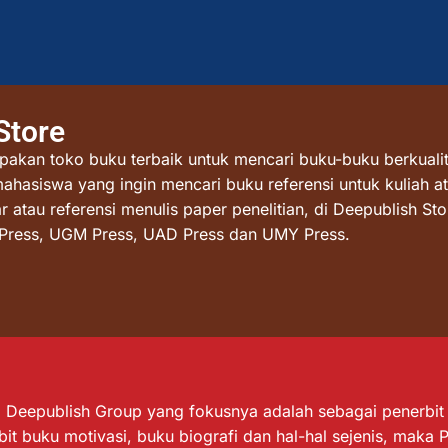
Store
akan toko buku terbaik untuk mencari buku-buku berkualit
mahasiswa yang ingin mencari buku referensi untuk kuliah at
atau referensi menulis paper penelitian, di Deepublish St
I Press, UGM Press, UAD Press dan UMY Press.
Deepublish Group yang fokusnya adalah sebagai penerbit bu
it buku motivasi, buku biografi dan hal-hal sejenis, maka