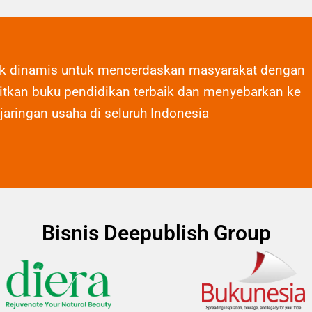
ak dinamis untuk mencerdaskan masyarakat dengan
tkan buku pendidikan terbaik dan menyebarkan ke
 jaringan usaha di seluruh Indonesia
Bisnis Deepublish Group