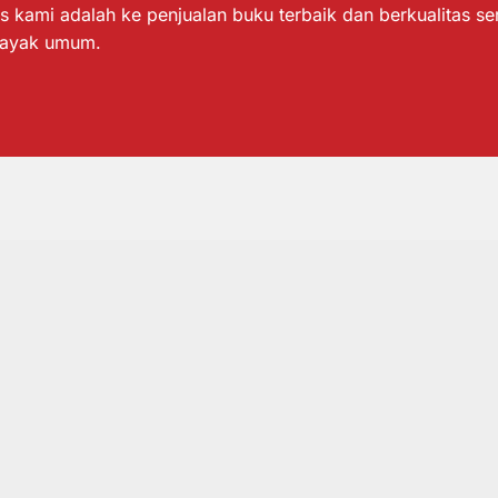
s kami adalah ke penjualan buku terbaik dan berkualitas s
layak umum.