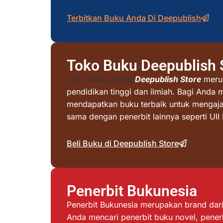
Terbitkan Buku Anda Di Deepublish
Toko Buku Deepublish 
Toko Buku Online
Deepublish Store
merup
pendidikan tinggi dan ilmiah. Bagi Anda 
mendapatkan buku terbaik untuk mengajar 
sama dengan penerbit lainnya seperti UI
Beli Buku di Deepublish Store
Penerbit Bukunesia
Penerbit Bukunesia merupakan brand dari 
Anda mencari penerbit buku novel, penerb