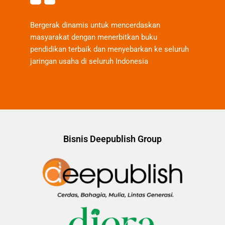
Bergerak dinamis untuk mencerdaskan
masyarakat dengan menerbitkan buku
pendidikan terbaik dan menyebarkan ke seluruh
jaringan usaha di seluruh Indonesia
Bisnis Deepublish Group