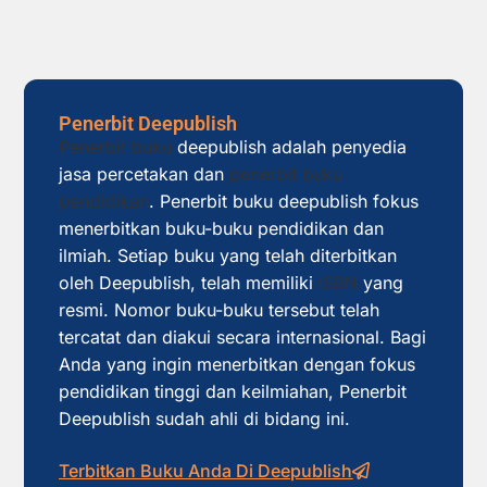
Penerbit Deepublish
Penerbit buku
deepublish adalah penyedia
jasa percetakan dan
penerbit buku
pendidikan
. Penerbit buku deepublish fokus
menerbitkan buku-buku pendidikan dan
ilmiah. Setiap buku yang telah diterbitkan
oleh Deepublish, telah memiliki
ISBN
yang
resmi. Nomor buku-buku tersebut telah
tercatat dan diakui secara internasional. Bagi
Anda yang ingin menerbitkan dengan fokus
pendidikan tinggi dan keilmiahan, Penerbit
Deepublish sudah ahli di bidang ini.
Terbitkan Buku Anda Di Deepublish