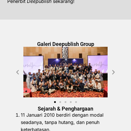
Penerbit
Deepublish
sekarang!
Galeri Deepublish Group
Sejarah & Penghargaan
11 Januari 2010 berdiri dengan modal
seadanya, tanpa hutang, dan penuh
keterbatasan.