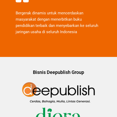
Bergerak dinamis untuk mencerdaskan
masyarakat dengan menerbitkan buku
pendidikan terbaik dan menyebarkan ke seluruh
jaringan usaha di seluruh Indonesia
Bisnis Deepublish Group