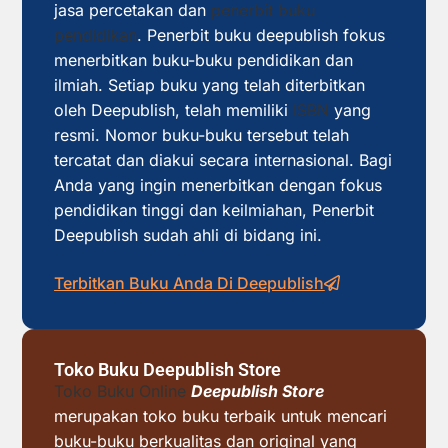
jasa percetakan dan
penerbit buku
pendidikan
. Penerbit buku deepublish fokus
menerbitkan buku-buku pendidikan dan
ilmiah. Setiap buku yang telah diterbitkan
oleh Deepublish, telah memiliki
ISBN
yang
resmi. Nomor buku-buku tersebut telah
tercatat dan diakui secara internasional. Bagi
Anda yang ingin menerbitkan dengan fokus
pendidikan tinggi dan keilmiahan, Penerbit
Deepublish sudah ahli di bidang ini.
Terbitkan Buku Anda Di Deepublish
Toko Buku Deepublish Store
Toko Buku Online
Deepublish Store
merupakan toko buku terbaik untuk mencari
buku-buku berkualitas dan original yang