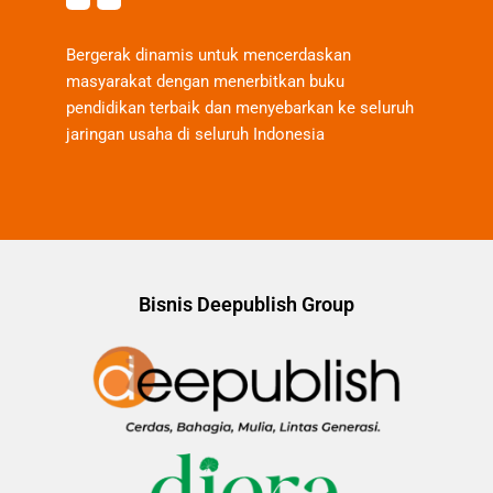
Bergerak dinamis untuk mencerdaskan
masyarakat dengan menerbitkan buku
pendidikan terbaik dan menyebarkan ke seluruh
jaringan usaha di seluruh Indonesia
Bisnis Deepublish Group