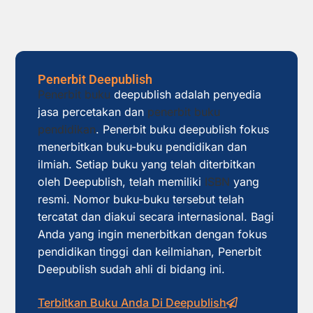
Penerbit Deepublish
Penerbit buku
deepublish adalah penyedia
jasa percetakan dan
penerbit buku
pendidikan
. Penerbit buku deepublish fokus
menerbitkan buku-buku pendidikan dan
ilmiah. Setiap buku yang telah diterbitkan
oleh Deepublish, telah memiliki
ISBN
yang
resmi. Nomor buku-buku tersebut telah
tercatat dan diakui secara internasional. Bagi
Anda yang ingin menerbitkan dengan fokus
pendidikan tinggi dan keilmiahan, Penerbit
Deepublish sudah ahli di bidang ini.
Terbitkan Buku Anda Di Deepublish