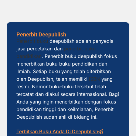
Penerbit Deepublish
Penerbit buku
deepublish adalah penyedia
jasa percetakan dan
penerbit buku
pendidikan
. Penerbit buku deepublish fokus
menerbitkan buku-buku pendidikan dan
ilmiah. Setiap buku yang telah diterbitkan
oleh Deepublish, telah memiliki
ISBN
yang
resmi. Nomor buku-buku tersebut telah
tercatat dan diakui secara internasional. Bagi
Anda yang ingin menerbitkan dengan fokus
pendidikan tinggi dan keilmiahan, Penerbit
Deepublish sudah ahli di bidang ini.
Terbitkan Buku Anda Di Deepublish