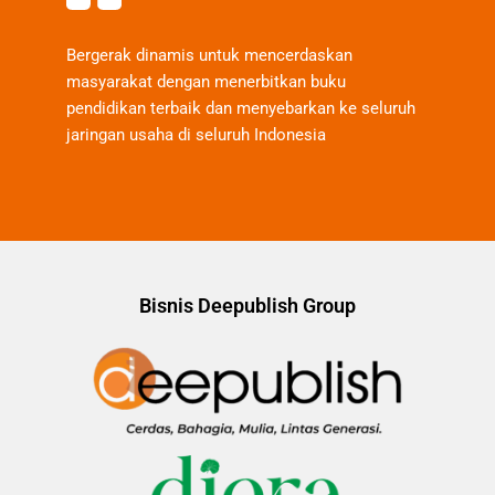
Bergerak dinamis untuk mencerdaskan
masyarakat dengan menerbitkan buku
pendidikan terbaik dan menyebarkan ke seluruh
jaringan usaha di seluruh Indonesia
Bisnis Deepublish Group