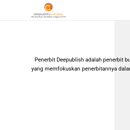
Penerbit Deepublish adalah penerbit b
yang memfokuskan penerbitannya dalam 