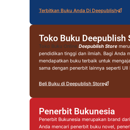
Terbitkan Buku Anda Di Deepublish
Toko Buku Deepublish 
Toko Buku Online
Deepublish Store
merup
pendidikan tinggi dan ilmiah. Bagi Anda 
mendapatkan buku terbaik untuk mengajar 
sama dengan penerbit lainnya seperti UI
Beli Buku di Deepublish Store
Penerbit Bukunesia
Penerbit Bukunesia merupakan brand dari 
Anda mencari penerbit buku novel, penerb