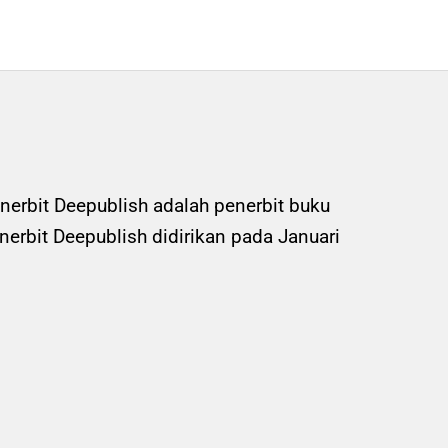
nerbit Deepublish adalah penerbit buku
rbit Deepublish didirikan pada Januari