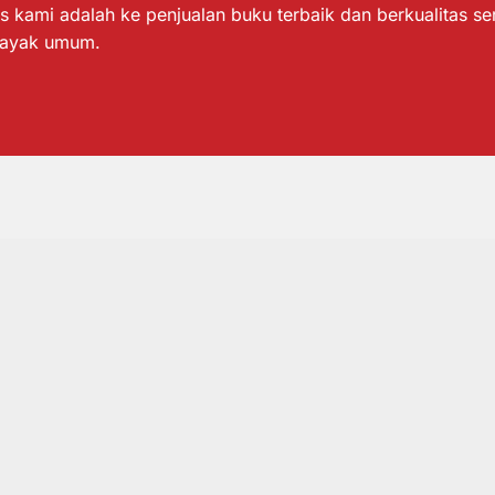
s kami adalah ke penjualan buku terbaik dan berkualitas s
layak umum.