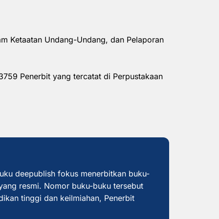
alam Ketaatan Undang-Undang, dan Pelaporan
3759 Penerbit yang tercatat di Perpustakaan
buku deepublish fokus menerbitkan buku-
yang resmi. Nomor buku-buku tersebut
dikan tinggi dan keilmiahan, Penerbit