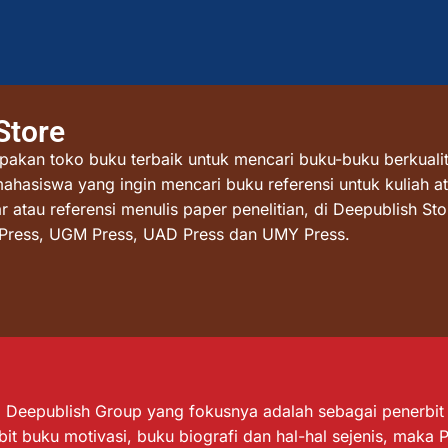
Store
akan toko buku terbaik untuk mencari buku-buku berkualit
mahasiswa yang ingin mencari buku referensi untuk kuliah at
atau referensi menulis paper penelitian, di Deepublish St
I Press, UGM Press, UAD Press dan UMY Press.
Deepublish Group yang fokusnya adalah sebagai penerbit bu
it buku motivasi, buku biografi dan hal-hal sejenis, maka