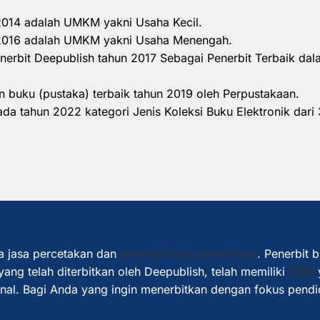
 2014 adalah UMKM yakni Usaha Kecil.
n 2016 adalah UMKM yakni Usaha Menengah.
nerbit Deepublish tahun 2017 Sebagai Penerbit Terbaik d
 buku (pustaka) terbaik tahun 2019 oleh Perpustakaan.
a tahun 2022 kategori Jenis Koleksi Buku Elektronik dari 
a jasa percetakan dan
penerbit buku pendidikan
. Penerbit 
ang telah diterbitkan oleh Deepublish, telah memiliki
ISBN
ional. Bagi Anda yang ingin menerbitkan dengan fokus pendi