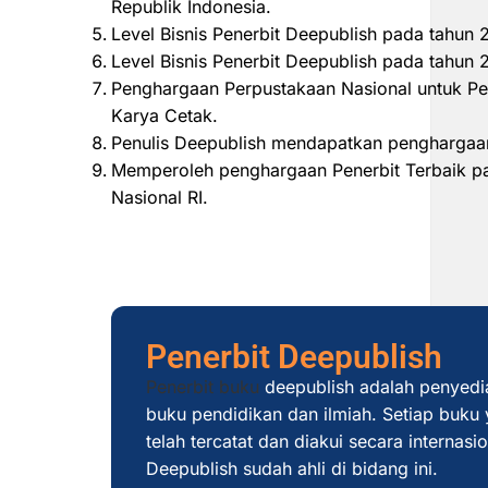
Republik Indonesia.
Level Bisnis Penerbit Deepublish pada tahun
Level Bisnis Penerbit Deepublish pada tahu
Penghargaan Perpustakaan Nasional untuk Pe
Karya Cetak.
Penulis Deepublish mendapatkan penghargaan
Memperoleh penghargaan Penerbit Terbaik pad
Nasional RI.
Penerbit Deepublish
Penerbit buku
deepublish adalah penyedi
buku pendidikan dan ilmiah. Setiap buku y
telah tercatat dan diakui secara internas
Deepublish sudah ahli di bidang ini.