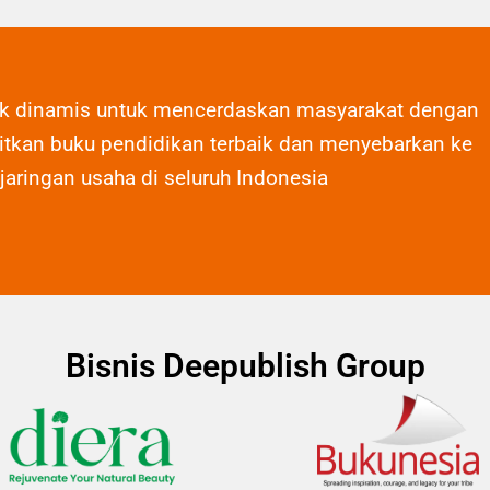
ak dinamis untuk mencerdaskan masyarakat dengan
tkan buku pendidikan terbaik dan menyebarkan ke
 jaringan usaha di seluruh Indonesia
Bisnis Deepublish Group