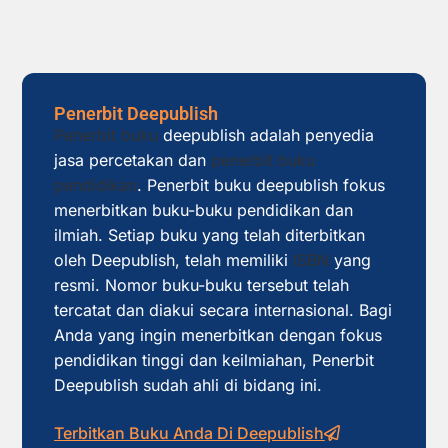
Penerbit Deepublish
Penerbit buku
deepublish adalah penyedia
jasa percetakan dan
penerbit buku
pendidikan
. Penerbit buku deepublish fokus
menerbitkan buku-buku pendidikan dan
ilmiah. Setiap buku yang telah diterbitkan
oleh Deepublish, telah memiliki
ISBN
yang
resmi. Nomor buku-buku tersebut telah
tercatat dan diakui secara internasional. Bagi
Anda yang ingin menerbitkan dengan fokus
pendidikan tinggi dan keilmiahan, Penerbit
Deepublish sudah ahli di bidang ini.
Terbitkan Buku Anda Di Deepublish