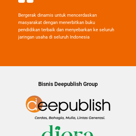
Bergerak dinamis untuk mencerdaskan
masyarakat dengan menerbitkan buku
pendidikan terbaik dan menyebarkan ke seluruh
jaringan usaha di seluruh Indonesia
Bisnis Deepublish Group