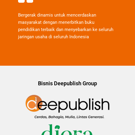
Bergerak dinamis untuk mencerdaskan
masyarakat dengan menerbitkan buku
pendidikan terbaik dan menyebarkan ke seluruh
jaringan usaha di seluruh Indonesia
Bisnis Deepublish Group