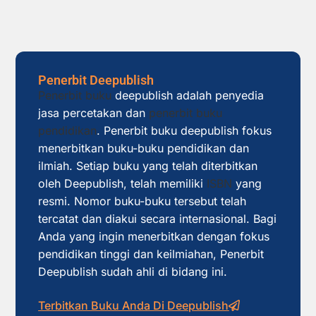
Penerbit Deepublish
Penerbit buku
deepublish adalah penyedia
jasa percetakan dan
penerbit buku
pendidikan
. Penerbit buku deepublish fokus
menerbitkan buku-buku pendidikan dan
ilmiah. Setiap buku yang telah diterbitkan
oleh Deepublish, telah memiliki
ISBN
yang
resmi. Nomor buku-buku tersebut telah
tercatat dan diakui secara internasional. Bagi
Anda yang ingin menerbitkan dengan fokus
pendidikan tinggi dan keilmiahan, Penerbit
Deepublish sudah ahli di bidang ini.
Terbitkan Buku Anda Di Deepublish