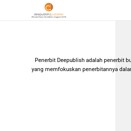
Penerbit Deepublish adalah penerbit b
yang memfokuskan penerbitannya dalam 