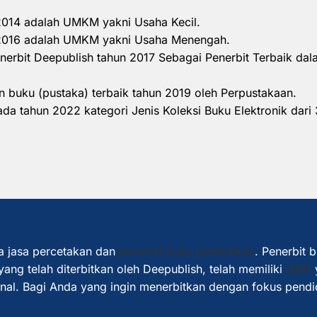
 2014 adalah UMKM yakni Usaha Kecil.
n 2016 adalah UMKM yakni Usaha Menengah.
nerbit Deepublish tahun 2017 Sebagai Penerbit Terbaik d
 buku (pustaka) terbaik tahun 2019 oleh Perpustakaan.
a tahun 2022 kategori Jenis Koleksi Buku Elektronik dari 
a jasa percetakan dan
penerbit buku pendidikan
. Penerbit 
ang telah diterbitkan oleh Deepublish, telah memiliki
ISBN
ional. Bagi Anda yang ingin menerbitkan dengan fokus pendi