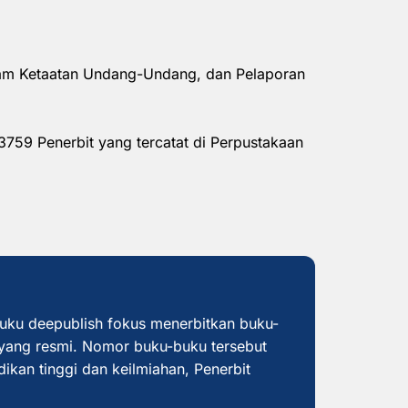
alam Ketaatan Undang-Undang, dan Pelaporan
3759 Penerbit yang tercatat di Perpustakaan
buku deepublish fokus menerbitkan buku-
yang resmi. Nomor buku-buku tersebut
dikan tinggi dan keilmiahan, Penerbit