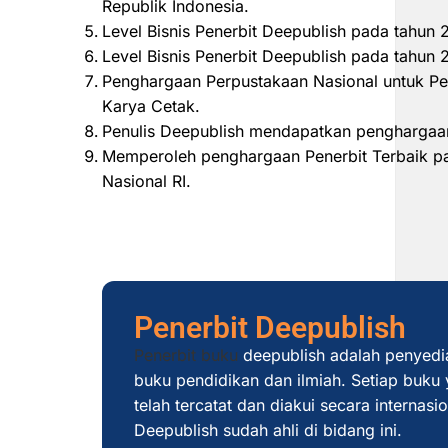
Republik Indonesia.
Level Bisnis Penerbit Deepublish pada tahun
Level Bisnis Penerbit Deepublish pada tahu
Penghargaan Perpustakaan Nasional untuk Pe
Karya Cetak.
Penulis Deepublish mendapatkan penghargaan
Memperoleh penghargaan Penerbit Terbaik pad
Nasional RI.
Penerbit Deepublish
Penerbit buku
deepublish adalah penyedi
buku pendidikan dan ilmiah. Setiap buku y
telah tercatat dan diakui secara internas
Deepublish sudah ahli di bidang ini.