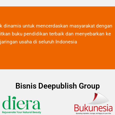
ak dinamis untuk mencerdaskan masyarakat dengan
tkan buku pendidikan terbaik dan menyebarkan ke
 jaringan usaha di seluruh Indonesia
Bisnis Deepublish Group