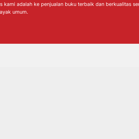
s kami adalah ke penjualan buku terbaik dan berkualitas s
layak umum.