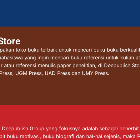
Store
akan toko buku terbaik untuk mencari buku-buku berkualit
mahasiswa yang ingin mencari buku referensi untuk kuliah at
atau referensi menulis paper penelitian, di Deepublish St
I Press, UGM Press, UAD Press dan UMY Press.
Deepublish Group yang fokusnya adalah sebagai penerbit bu
it buku motivasi, buku biografi dan hal-hal sejenis, maka