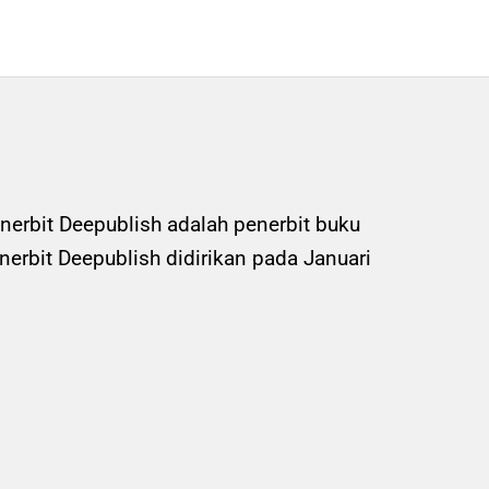
nerbit Deepublish adalah penerbit buku
rbit Deepublish didirikan pada Januari