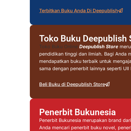
Terbitkan Buku Anda Di Deepublish
Toko Buku Deepublish 
Toko Buku Online
Deepublish Store
merup
pendidikan tinggi dan ilmiah. Bagi Anda 
mendapatkan buku terbaik untuk mengajar 
sama dengan penerbit lainnya seperti UI
Beli Buku di Deepublish Store
Penerbit Bukunesia
Penerbit Bukunesia merupakan brand dari 
Anda mencari penerbit buku novel, penerb