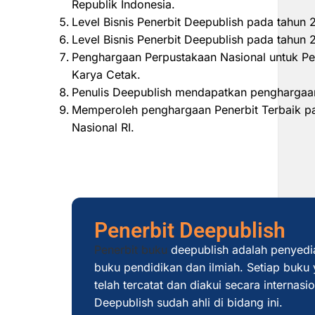
Republik Indonesia.
Level Bisnis Penerbit Deepublish pada tahun
Level Bisnis Penerbit Deepublish pada tahu
Penghargaan Perpustakaan Nasional untuk Pe
Karya Cetak.
Penulis Deepublish mendapatkan penghargaan
Memperoleh penghargaan Penerbit Terbaik pad
Nasional RI.
Penerbit Deepublish
Penerbit buku
deepublish adalah penyedi
buku pendidikan dan ilmiah. Setiap buku y
telah tercatat dan diakui secara internas
Deepublish sudah ahli di bidang ini.