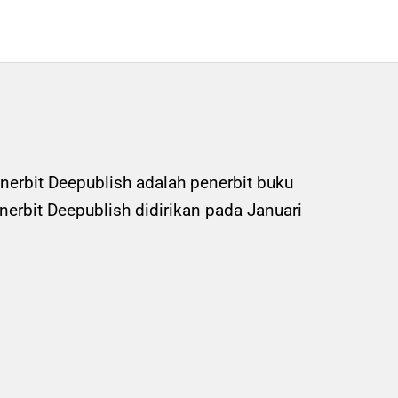
nerbit Deepublish adalah penerbit buku
rbit Deepublish didirikan pada Januari