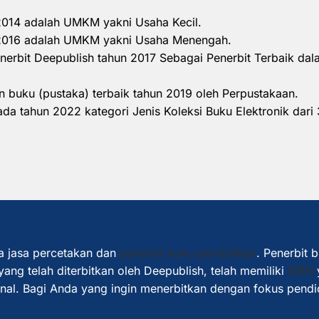
 2014 adalah UMKM yakni Usaha Kecil.
n 2016 adalah UMKM yakni Usaha Menengah.
nerbit Deepublish tahun 2017 Sebagai Penerbit Terbaik d
 buku (pustaka) terbaik tahun 2019 oleh Perpustakaan.
a tahun 2022 kategori Jenis Koleksi Buku Elektronik dari 
a jasa percetakan dan
penerbit buku pendidikan
. Penerbit 
ang telah diterbitkan oleh Deepublish, telah memiliki
ISBN
ional. Bagi Anda yang ingin menerbitkan dengan fokus pendi