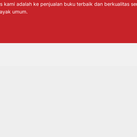
s kami adalah ke penjualan buku terbaik dan berkualitas s
layak umum.