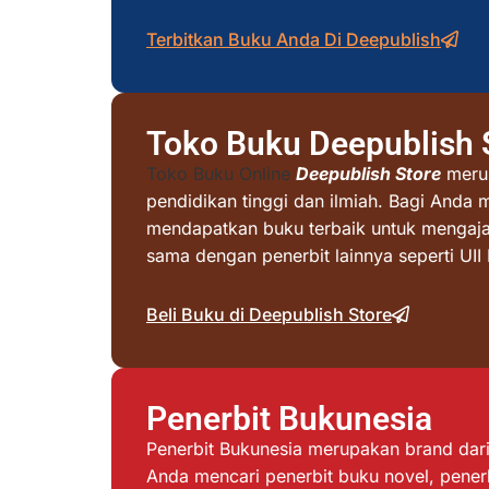
Terbitkan Buku Anda Di Deepublish
Toko Buku Deepublish 
Toko Buku Online
Deepublish Store
merup
pendidikan tinggi dan ilmiah. Bagi Anda 
mendapatkan buku terbaik untuk mengajar 
sama dengan penerbit lainnya seperti UI
Beli Buku di Deepublish Store
Penerbit Bukunesia
Penerbit Bukunesia merupakan brand dari 
Anda mencari penerbit buku novel, penerb