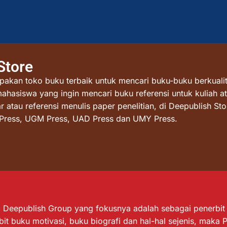
Store
akan toko buku terbaik untuk mencari buku-buku berkualit
mahasiswa yang ingin mencari buku referensi untuk kuliah at
atau referensi menulis paper penelitian, di Deepublish St
I Press, UGM Press, UAD Press dan UMY Press.
Deepublish Group yang fokusnya adalah sebagai penerbit bu
it buku motivasi, buku biografi dan hal-hal sejenis, maka