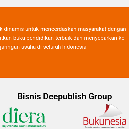
ak dinamis untuk mencerdaskan masyarakat dengan
tkan buku pendidikan terbaik dan menyebarkan ke
 jaringan usaha di seluruh Indonesia
Bisnis Deepublish Group