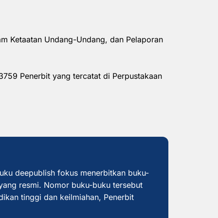
alam Ketaatan Undang-Undang, dan Pelaporan
3759 Penerbit yang tercatat di Perpustakaan
buku deepublish fokus menerbitkan buku-
yang resmi. Nomor buku-buku tersebut
dikan tinggi dan keilmiahan, Penerbit