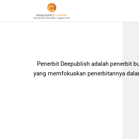
Penerbit Deepublish adalah penerbit b
yang memfokuskan penerbitannya dalam 