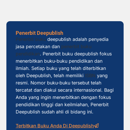
Penerbit Deepublish
Penerbit buku
deepublish adalah penyedia
jasa percetakan dan
penerbit buku
pendidikan
. Penerbit buku deepublish fokus
menerbitkan buku-buku pendidikan dan
ilmiah. Setiap buku yang telah diterbitkan
oleh Deepublish, telah memiliki
ISBN
yang
resmi. Nomor buku-buku tersebut telah
tercatat dan diakui secara internasional. Bagi
Anda yang ingin menerbitkan dengan fokus
pendidikan tinggi dan keilmiahan, Penerbit
Deepublish sudah ahli di bidang ini.
Terbitkan Buku Anda Di Deepublish