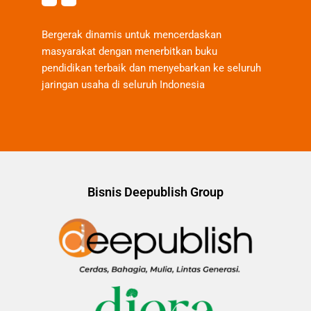
Bergerak dinamis untuk mencerdaskan
masyarakat dengan menerbitkan buku
pendidikan terbaik dan menyebarkan ke seluruh
jaringan usaha di seluruh Indonesia
Bisnis Deepublish Group