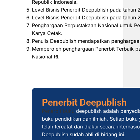
Republik Indonesia.
Level Bisnis Penerbit Deepublish pada tahun
Level Bisnis Penerbit Deepublish pada tahu
Penghargaan Perpustakaan Nasional untuk Pe
Karya Cetak.
Penulis Deepublish mendapatkan penghargaan
Memperoleh penghargaan Penerbit Terbaik pad
Nasional RI.
Penerbit Deepublish
Penerbit buku
deepublish adalah penyedi
buku pendidikan dan ilmiah. Setiap buku y
telah tercatat dan diakui secara internas
Deepublish sudah ahli di bidang ini.