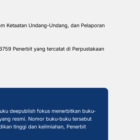
alam Ketaatan Undang-Undang, dan Pelaporan
3759 Penerbit yang tercatat di Perpustakaan
buku deepublish fokus menerbitkan buku-
yang resmi. Nomor buku-buku tersebut
dikan tinggi dan keilmiahan, Penerbit