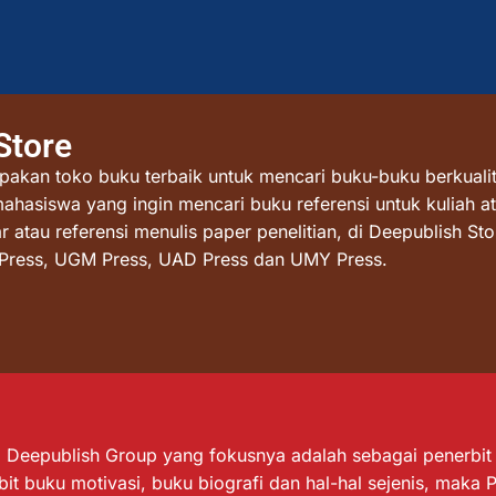
Store
akan toko buku terbaik untuk mencari buku-buku berkualit
mahasiswa yang ingin mencari buku referensi untuk kuliah at
atau referensi menulis paper penelitian, di Deepublish St
I Press, UGM Press, UAD Press dan UMY Press.
Deepublish Group yang fokusnya adalah sebagai penerbit bu
it buku motivasi, buku biografi dan hal-hal sejenis, maka