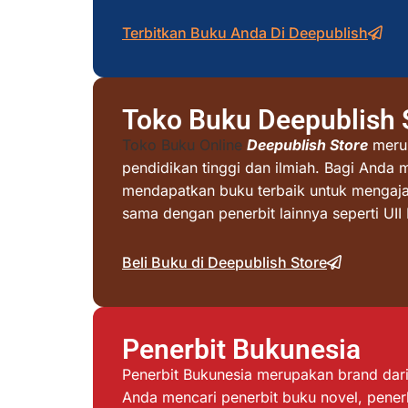
Terbitkan Buku Anda Di Deepublish
Toko Buku Deepublish 
Toko Buku Online
Deepublish Store
merup
pendidikan tinggi dan ilmiah. Bagi Anda 
mendapatkan buku terbaik untuk mengajar 
sama dengan penerbit lainnya seperti UI
Beli Buku di Deepublish Store
Penerbit Bukunesia
Penerbit Bukunesia merupakan brand dari 
Anda mencari penerbit buku novel, penerb