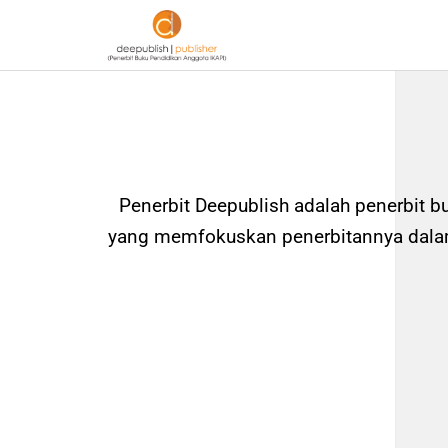
Penerbit Deepublish adalah penerbit b
yang memfokuskan penerbitannya dalam 