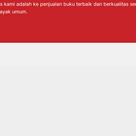
s kami adalah ke penjualan buku terbaik dan berkualitas s
layak umum.