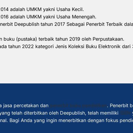
 2014 adalah UMKM yakni Usaha Kecil.
n 2016 adalah UMKM yakni Usaha Menengah.
nerbit Deepublish tahun 2017 Sebagai Penerbit Terbaik d
 buku (pustaka) terbaik tahun 2019 oleh Perpustakaan.
a tahun 2022 kategori Jenis Koleksi Buku Elektronik dari 
a jasa percetakan dan
penerbit buku pendidikan
. Penerbit 
ang telah diterbitkan oleh Deepublish, telah memiliki
ISBN
ional. Bagi Anda yang ingin menerbitkan dengan fokus pendi