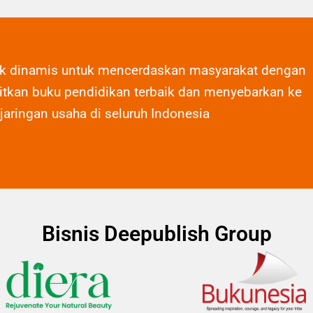
ak dinamis untuk mencerdaskan masyarakat dengan
tkan buku pendidikan terbaik dan menyebarkan ke
 jaringan usaha di seluruh Indonesia
Bisnis Deepublish Group