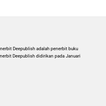
nerbit Deepublish adalah penerbit buku
rbit Deepublish didirikan pada Januari