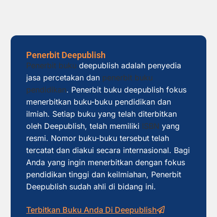
Penerbit Deepublish
Penerbit buku
deepublish adalah penyedia
jasa percetakan dan
penerbit buku
pendidikan
. Penerbit buku deepublish fokus
menerbitkan buku-buku pendidikan dan
ilmiah. Setiap buku yang telah diterbitkan
oleh Deepublish, telah memiliki
ISBN
yang
resmi. Nomor buku-buku tersebut telah
tercatat dan diakui secara internasional. Bagi
Anda yang ingin menerbitkan dengan fokus
pendidikan tinggi dan keilmiahan, Penerbit
Deepublish sudah ahli di bidang ini.
Terbitkan Buku Anda Di Deepublish