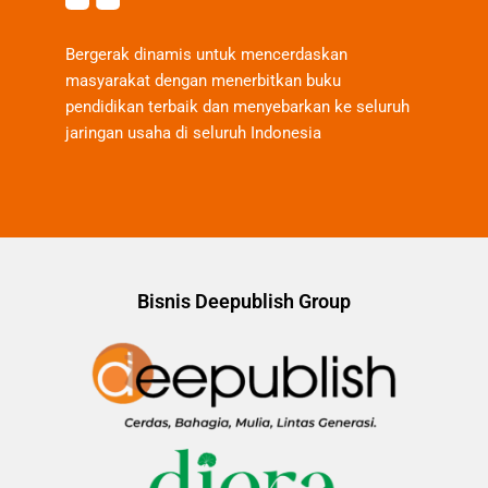
Bergerak dinamis untuk mencerdaskan
masyarakat dengan menerbitkan buku
pendidikan terbaik dan menyebarkan ke seluruh
jaringan usaha di seluruh Indonesia
Bisnis Deepublish Group