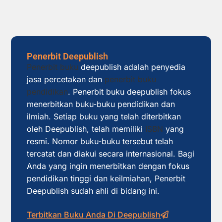
Penerbit Deepublish
Penerbit buku
deepublish adalah penyedia
jasa percetakan dan
penerbit buku
pendidikan
. Penerbit buku deepublish fokus
menerbitkan buku-buku pendidikan dan
ilmiah. Setiap buku yang telah diterbitkan
oleh Deepublish, telah memiliki
ISBN
yang
resmi. Nomor buku-buku tersebut telah
tercatat dan diakui secara internasional. Bagi
Anda yang ingin menerbitkan dengan fokus
pendidikan tinggi dan keilmiahan, Penerbit
Deepublish sudah ahli di bidang ini.
Terbitkan Buku Anda Di Deepublish