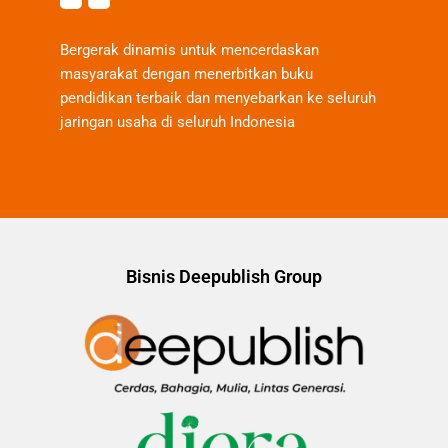
Bergerak dinamis untuk mencerdaskan
masyarakat dengan menerbitkan buku
pendidikan terbaik dan menyebarkan ke seluruh
jaringan usaha di seluruh Indonesia
Bisnis Deepublish Group